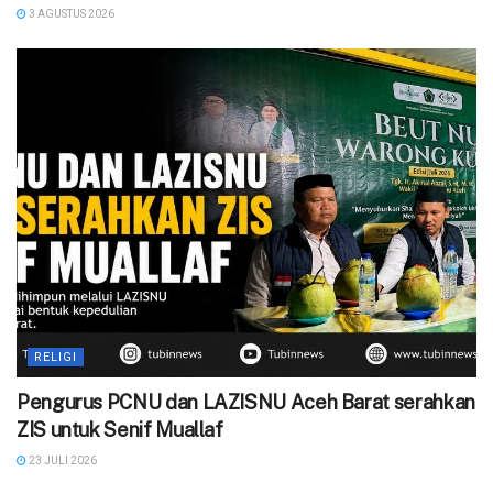
3 AGUSTUS 2026
RELIGI
Pengurus PCNU dan LAZISNU Aceh Barat serahkan
ZIS untuk Senif Muallaf
23 JULI 2026