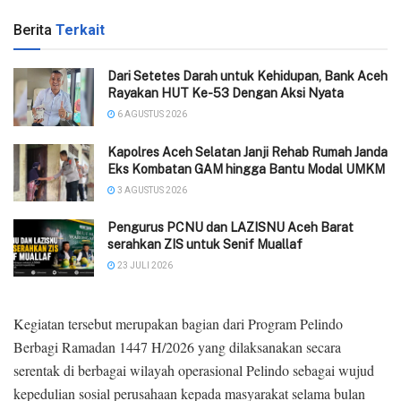
Berita
Terkait
Dari Setetes Darah untuk Kehidupan, Bank Aceh
Rayakan HUT Ke-53 Dengan Aksi Nyata
6 AGUSTUS 2026
‎Kapolres Aceh Selatan Janji Rehab Rumah Janda
Eks Kombatan GAM hingga Bantu Modal UMKM ‎
3 AGUSTUS 2026
Pengurus PCNU dan LAZISNU Aceh Barat
serahkan ZIS untuk Senif Muallaf
23 JULI 2026
Kegiatan tersebut merupakan bagian dari Program Pelindo
Berbagi Ramadan 1447 H/2026 yang dilaksanakan secara
serentak di berbagai wilayah operasional Pelindo sebagai wujud
kepedulian sosial perusahaan kepada masyarakat selama bulan