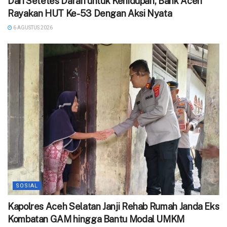
Dari Setetes Darah untuk Kehidupan, Bank Aceh
Rayakan HUT Ke-53 Dengan Aksi Nyata
6 AGUSTUS 2026
SOSIAL
‎Kapolres Aceh Selatan Janji Rehab Rumah Janda Eks
Kombatan GAM hingga Bantu Modal UMKM ‎