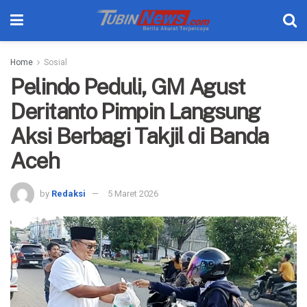
Home
Sosial
Pelindo Peduli, GM Agust
Deritanto Pimpin Langsung
Aksi Berbagi Takjil di Banda
Aceh
by
Redaksi
5 Maret 2026