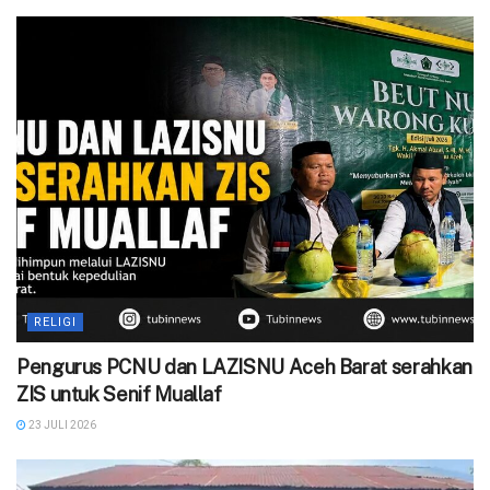
RELIGI
Pengurus PCNU dan LAZISNU Aceh Barat serahkan
ZIS untuk Senif Muallaf
23 JULI 2026