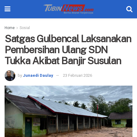
Home
Sosial
Satgas Gulbencal Laksanakan
Pembersihan Ulang SDN
Tukka Akibat Banjir Susulan
by
Junaedi Daulay
23 Februari 2026