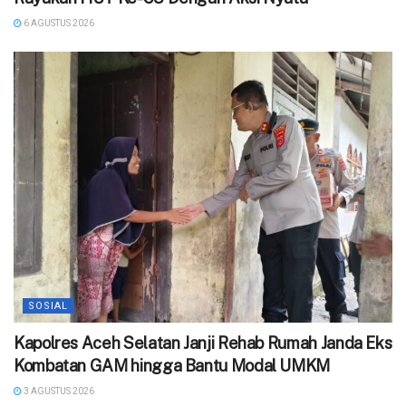
6 AGUSTUS 2026
SOSIAL
‎Kapolres Aceh Selatan Janji Rehab Rumah Janda Eks
Kombatan GAM hingga Bantu Modal UMKM ‎
3 AGUSTUS 2026