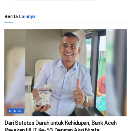
Berita
Lainnya
SOSIAL
Dari Setetes Darah untuk Kehidupan, Bank Aceh
Rayakan HUT Ke-53 Dengan Aksi Nyata