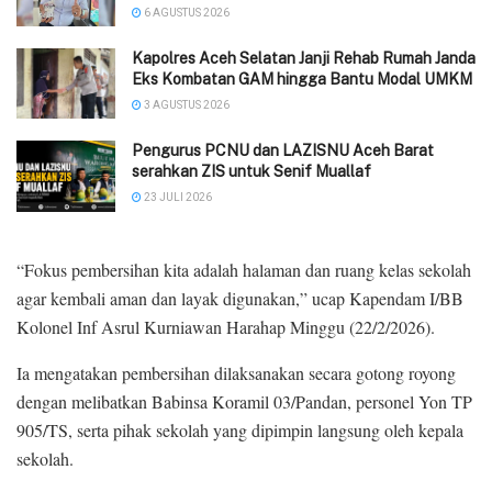
6 AGUSTUS 2026
‎Kapolres Aceh Selatan Janji Rehab Rumah Janda
Eks Kombatan GAM hingga Bantu Modal UMKM ‎
3 AGUSTUS 2026
Pengurus PCNU dan LAZISNU Aceh Barat
serahkan ZIS untuk Senif Muallaf
23 JULI 2026
“Fokus pembersihan kita adalah halaman dan ruang kelas sekolah
agar kembali aman dan layak digunakan,” ucap Kapendam I/BB
Kolonel Inf Asrul Kurniawan Harahap Minggu (22/2/2026).
Ia mengatakan pembersihan dilaksanakan secara gotong royong
dengan melibatkan Babinsa Koramil 03/Pandan, personel Yon TP
905/TS, serta pihak sekolah yang dipimpin langsung oleh kepala
sekolah.