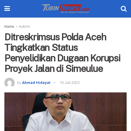
Home
Hukrim
Ditreskrimsus Polda Aceh
Tingkatkan Status
Penyelidikan Dugaan Korupsi
Proyek Jalan di Simeulue
by
Ahmad Hidayat
16 Juli 2025