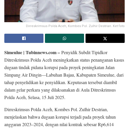
Dirreskrimsus Polda Aceh, Kombes Pol. Zulhir Destrian. Ket foto
Simeulue | Tubinnews.com –
Penyidik Subdit Tipidkor
Ditreskrimsus Polda Aceh meningkatkan status penanganan kasus
dugaan tindak pidana korupsi pada proyek peningkatan Jalan
Simpang Air Dingin—Labuhan Bajau, Kabupaten Simeulue, dari
tahap penyelidikan ke penyidikan. Keputusan tersebut diambil
dalam gelar perkara yang dilaksanakan di Aula Ditreskrimsus
Polda Aceh, Selasa, 15 Juli 2025.
Dirreskrimsus Polda Aceh, Kombes Pol. Zulhir Destrian,
menjelaskan bahwa dugaan korupsi terjadi pada proyek tahun
anggaran 2023–2024, dengan nilai kontrak sebesar Rp6,614