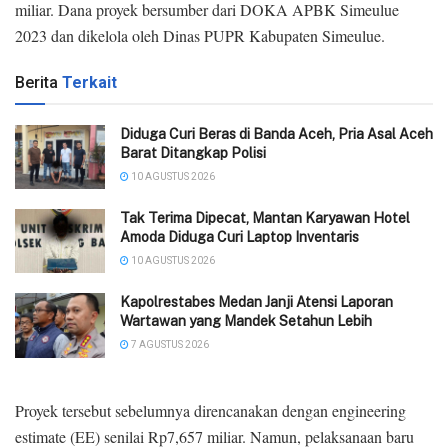
miliar. Dana proyek bersumber dari DOKA APBK Simeulue
2023 dan dikelola oleh Dinas PUPR Kabupaten Simeulue.
Berita
Terkait
‎Diduga Curi Beras di Banda Aceh, Pria Asal Aceh
Barat Ditangkap Polisi
10 AGUSTUS 2026
Tak Terima Dipecat, Mantan Karyawan Hotel
Amoda Diduga Curi Laptop Inventaris
10 AGUSTUS 2026
Kapolrestabes Medan Janji Atensi Laporan
Wartawan yang Mandek Setahun Lebih
7 AGUSTUS 2026
Proyek tersebut sebelumnya direncanakan dengan engineering
estimate (EE) senilai Rp7,657 miliar. Namun, pelaksanaan baru