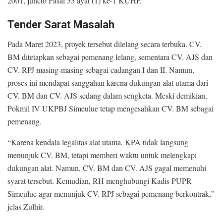
2001, juncto Pasal 55 ayat (1) ke-1 KUHP.
Tender Sarat Masalah
Pada Maret 2023, proyek tersebut dilelang secara terbuka. CV.
BM ditetapkan sebagai pemenang lelang, sementara CV. AJS dan
CV. RPJ masing-masing sebagai cadangan I dan II. Namun,
proses ini mendapat sanggahan karena dukungan alat utama dari
CV. BM dan CV. AJS sedang dalam sengketa. Meski demikian,
Pokmil IV UKPBJ Simeulue tetap mengesahkan CV. BM sebagai
pemenang.
“Karena kendala legalitas alat utama, KPA tidak langsung
menunjuk CV. BM, tetapi memberi waktu untuk melengkapi
dukungan alat. Namun, CV. BM dan CV. AJS gagal memenuhi
syarat tersebut. Kemudian, RH menghubungi Kadis PUPR
Simeulue agar menunjuk CV. RPJ sebagai pemenang berkontrak,”
jelas Zulhir.