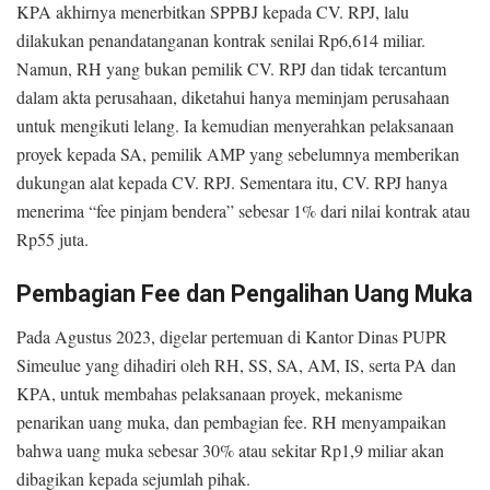
KPA akhirnya menerbitkan SPPBJ kepada CV. RPJ, lalu
dilakukan penandatanganan kontrak senilai Rp6,614 miliar.
Namun, RH yang bukan pemilik CV. RPJ dan tidak tercantum
dalam akta perusahaan, diketahui hanya meminjam perusahaan
untuk mengikuti lelang. Ia kemudian menyerahkan pelaksanaan
proyek kepada SA, pemilik AMP yang sebelumnya memberikan
dukungan alat kepada CV. RPJ. Sementara itu, CV. RPJ hanya
menerima “fee pinjam bendera” sebesar 1% dari nilai kontrak atau
Rp55 juta.
Pembagian Fee dan Pengalihan Uang Muka
Pada Agustus 2023, digelar pertemuan di Kantor Dinas PUPR
Simeulue yang dihadiri oleh RH, SS, SA, AM, IS, serta PA dan
KPA, untuk membahas pelaksanaan proyek, mekanisme
penarikan uang muka, dan pembagian fee. RH menyampaikan
bahwa uang muka sebesar 30% atau sekitar Rp1,9 miliar akan
dibagikan kepada sejumlah pihak.