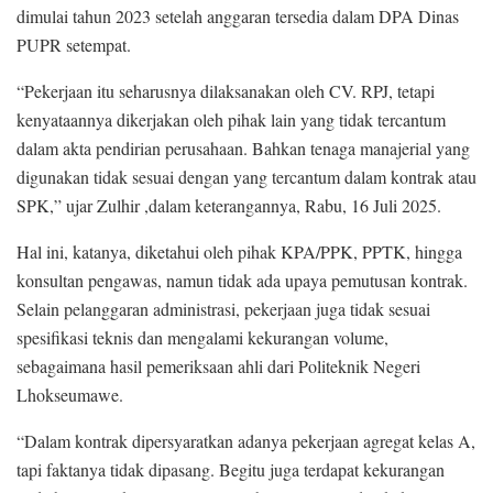
dimulai tahun 2023 setelah anggaran tersedia dalam DPA Dinas
PUPR setempat.
“Pekerjaan itu seharusnya dilaksanakan oleh CV. RPJ, tetapi
kenyataannya dikerjakan oleh pihak lain yang tidak tercantum
dalam akta pendirian perusahaan. Bahkan tenaga manajerial yang
digunakan tidak sesuai dengan yang tercantum dalam kontrak atau
SPK,” ujar Zulhir ,dalam keterangannya, Rabu, 16 Juli 2025.
Hal ini, katanya, diketahui oleh pihak KPA/PPK, PPTK, hingga
konsultan pengawas, namun tidak ada upaya pemutusan kontrak.
Selain pelanggaran administrasi, pekerjaan juga tidak sesuai
spesifikasi teknis dan mengalami kekurangan volume,
sebagaimana hasil pemeriksaan ahli dari Politeknik Negeri
Lhokseumawe.
“Dalam kontrak dipersyaratkan adanya pekerjaan agregat kelas A,
tapi faktanya tidak dipasang. Begitu juga terdapat kekurangan