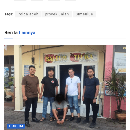
Tags:
Polda aceh
proyek Jalan
Simeulue
Berita
Lainnya
HUKRIM