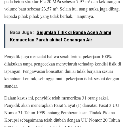
pada beton struktur F’c 20 MPa sebesar 7,97 m³ dan kekurangan
volume batu sebesar 23,57 m³. Selain itu, uang muka juga dibagi
kepada pihak-pihak yang tidak berhak,” lanjutnya.
Baca Juga :
Sejumlah Titik di Banda Aceh Alami
Kemacetan Parah akibat Genangan Air
Penyidik juga mencatat bahwa serah terima pekerjaan 100%
dilakukan tanpa pengecekan menyeluruh terhadap kondisi fisik di
lapangan. Pengawasan konsultan dinilai tidak berjalan sesuai
ketentuan kontrak, sehingga mutu pekerjaan tidak sesuai dengan
standar.
Dalam kasus ini, penyidik telah memeriksa 31 orang saksi.
Penyidik akan menerapkan Pasal 2 ayat (1) dan/atau Pasal 3 UU
Nomor 31 Tahun 1999 tentang Pemberantasan Tindak Pidana
Korupsi sebagaimana telah diubah dengan UU Nomor 20 Tahun