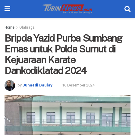
Home
Olahraga
Bripda Yazid Purba Sumbang
Emas untuk Polda Sumut di
Kejuaraan Karate
Dankodiklatad 2024
by
Junaedi Daulay
16 Desember 2024