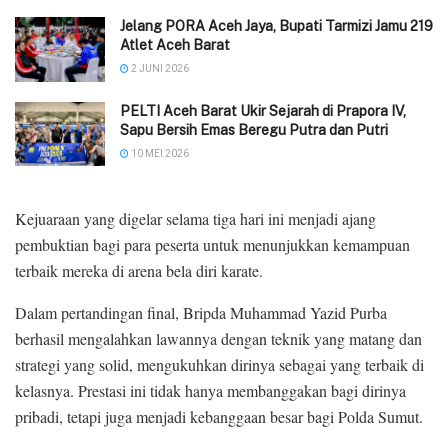
Jelang PORA Aceh Jaya, Bupati Tarmizi Jamu 219
Atlet Aceh Barat
2 JUNI 2026
PELTI Aceh Barat Ukir Sejarah di Prapora IV,
Sapu Bersih Emas Beregu Putra dan Putri
10 MEI 2026
Kejuaraan yang digelar selama tiga hari ini menjadi ajang
pembuktian bagi para peserta untuk menunjukkan kemampuan
terbaik mereka di arena bela diri karate.
Dalam pertandingan final, Bripda Muhammad Yazid Purba
berhasil mengalahkan lawannya dengan teknik yang matang dan
strategi yang solid, mengukuhkan dirinya sebagai yang terbaik di
kelasnya. Prestasi ini tidak hanya membanggakan bagi dirinya
pribadi, tetapi juga menjadi kebanggaan besar bagi Polda Sumut.