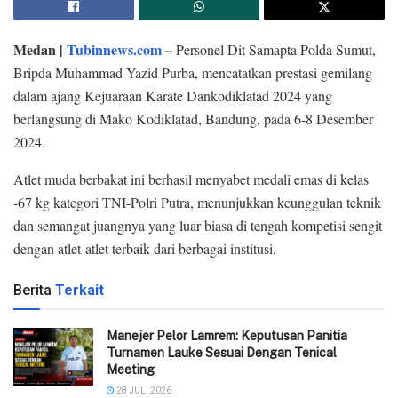
Medan |
Tubinnews.com
–
Personel Dit Samapta Polda Sumut,
Bripda Muhammad Yazid Purba, mencatatkan prestasi gemilang
dalam ajang Kejuaraan Karate Dankodiklatad 2024 yang
berlangsung di Mako Kodiklatad, Bandung, pada 6-8 Desember
2024.
Atlet muda berbakat ini berhasil menyabet medali emas di kelas
-67 kg kategori TNI-Polri Putra, menunjukkan keunggulan teknik
dan semangat juangnya yang luar biasa di tengah kompetisi sengit
dengan atlet-atlet terbaik dari berbagai institusi.
Berita
Terkait
Manejer Pelor Lamrem: Keputusan Panitia
Turnamen Lauke Sesuai Dengan Tenical
Meeting
28 JULI 2026