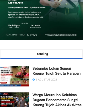
Trending
Sebambu Lokan Sungai
Krueng Tujoh Sejuta Harapan
3 AGUSTUS 2026
Warga Meureubo Keluhkan
Dugaan Pencemaran Sungai
Krueng Tujoh Akibat Aktivitas