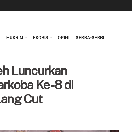
HUKRIM
EKOBIS
OPINI
SERBA-SERBI
eh Luncurkan
rkoba Ke-8 di
ang Cut