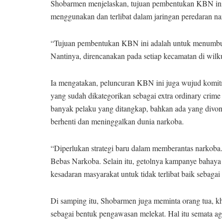
Shobarmen menjelaskan, tujuan pembentukan KBN ini
menggunakan dan terlibat dalam jaringan peredaran na
“Tujuan pembentukan KBN ini adalah untuk menumbuhk
Nantinya, direncanakan pada setiap kecamatan di wil
Ia mengatakan, peluncuran KBN ini juga wujud komit
yang sudah dikategorikan sebagai extra ordinary crim
banyak pelaku yang ditangkap, bahkan ada yang divonis
berhenti dan meninggalkan dunia narkoba.
“Diperlukan strategi baru dalam memberantas narko
Bebas Narkoba. Selain itu, getolnya kampanye baha
kesadaran masyarakat untuk tidak terlibat baik sebaga
Di samping itu, Shobarmen juga meminta orang tua, kh
sebagai bentuk pengawasan melekat. Hal itu semata ag