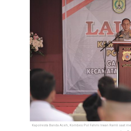
Kapolresta Banda Aceh, Kombes Pol Fahmi Irwan Ramli saat m