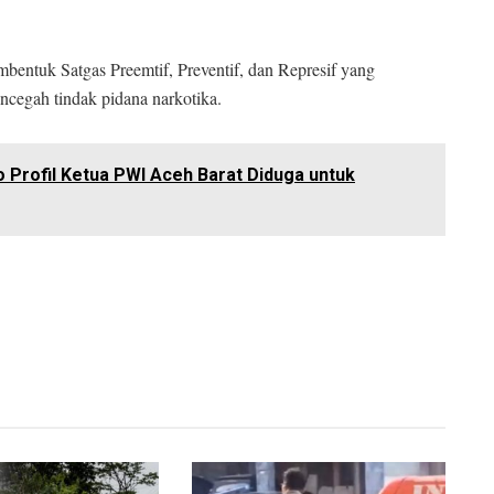
bentuk Satgas Preemtif, Preventif, dan Represif yang
ncegah tindak pidana narkotika.
Profil Ketua PWI Aceh Barat Diduga untuk