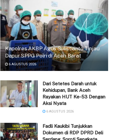
Kapolres AKBP Agus Sulistianto Tinjau
Dapur SPPG Polri di Aceh Barat
6 AGUSTUS 2026
Dari Setetes Darah untuk
Kehidupan, Bank Aceh
Rayakan HUT Ke-53 Dengan
Aksi Nyata
6 AGUSTUS 2026
Fadli Kaukibi Tunjukkan
Dokumen di RDP DPRD Deli
Serdang, Soroti Sengketa