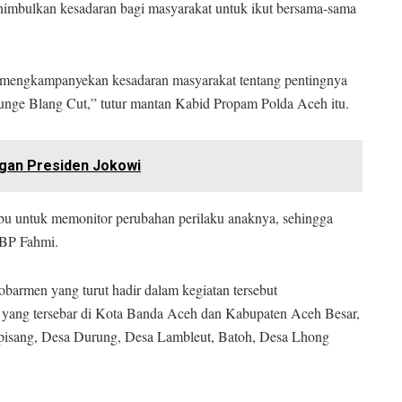
enimbulkan kesadaran bagi masyarakat untuk ikut bersama-sama
s mengkampanyekan kesadaran masyarakat tentang pentingnya
ge Blang Cut,” tutur mantan Kabid Propam Polda Aceh itu.
gan Presiden Jokowi
-ibu untuk memonitor perubahan perilaku anaknya, sehingga
KBP Fahmi.
barmen yang turut hadir dalam kegiatan tersebut
 yang tersebar di Kota Banda Aceh dan Kabupaten Aceh Besar,
pisang, Desa Durung, Desa Lambleut, Batoh, Desa Lhong