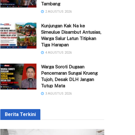
Tambang
2 AGUSTUS 2026
Kunjungan Kak Na ke
Simeulue Disambut Antusias,
Warga Salur Latun Titipkan
Tiga Harapan
4 AGUSTUS 2026
Warga Soroti Dugaan
Pencemaran Sungai Krueng
Tujoh, Desak DLH Jangan
Tutup Mata
3 AGUSTUS 2026
Berita Terkini