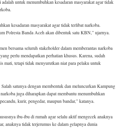
 adalah untuk menumbuhkan kesadaran masyarakat agar tidak
rkoba.
an kesadaran masyarakat agar tidak terlibat narkoba.
kum Polresta Banda Aceh akan dibentuk satu KBN,” ujarnya.
men bersama seluruh stakeholder dalam memberantas narkoba
e yang perlu mendapatkan perhatian khusus. Karena, sudah
 mati, tetapi tidak menyurutkan niat para pelaku untuk
ba. Salah satunya dengan membentuk dan meluncurkan Kampung
ya narkoba juga diharapkan dapat membantu menumbuhkan
i pecandu, kurir, pengedar, maupun bandar,” katanya.
ususnya ibu-ibu di rumah agar selalu aktif mengecek anaknya
ar, anaknya tidak terjerumus ke dalam gelapnya dunia