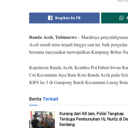
Jaya Ba
Bagikan ke FB
Banda Aceh, Tubinnews
– Maraknya penyalahgunaan
Aceh masih terus terjadi hingga saat ini, baik penged
bersama masyarakat mewujudkan Kampung Bebas Nark
Kapolresta Banda Aceh, Kombes Pol Fahmi Irwan Ra
Cut Kecamatan Jaya Baru Kota Banda Aceh pada Selas
KBN ke-3 di Gampong Batoh Kecamatan Lueng Bata
Berita
Terkait
‎Kurang dari 48 Jam, Polisi Tangkap
Terduga Pembunuhan Hj. Nurliz di De
Serdang