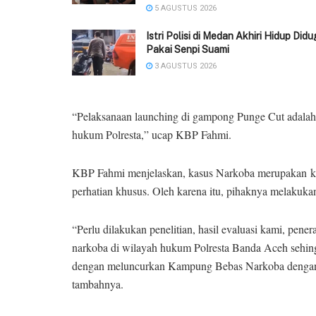
5 AGUSTUS 2026
‎Istri Polisi di Medan Akhiri Hidup Did
Pakai Senpi Suami
3 AGUSTUS 2026
“Pelaksanaan launching di gampong Punge Cut adalah
hukum Polresta,” ucap KBP Fahmi.
KBP Fahmi menjelaskan, kasus Narkoba merupakan 
perhatian khusus. Oleh karena itu, pihaknya melakukan
“Perlu dilakukan penelitian, hasil evaluasi kami, pe
narkoba di wilayah hukum Polresta Banda Aceh sehin
dengan meluncurkan Kampung Bebas Narkoba dengan 
tambahnya.