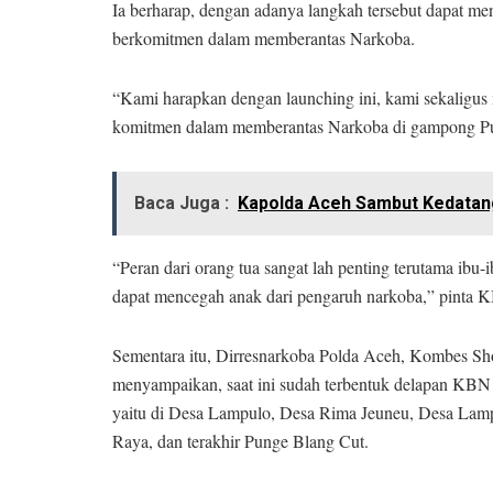
Ia berharap, dengan adanya langkah tersebut dapat m
berkomitmen dalam memberantas Narkoba.
“Kami harapkan dengan launching ini, kami sekaligu
komitmen dalam memberantas Narkoba di gampong Pun
Baca Juga :
Kapolda Aceh Sambut Kedatan
“Peran dari orang tua sangat lah penting terutama ibu
dapat mencegah anak dari pengaruh narkoba,” pinta 
Sementara itu, Dirresnarkoba Polda Aceh, Kombes Sho
menyampaikan, saat ini sudah terbentuk delapan KBN
yaitu di Desa Lampulo, Desa Rima Jeuneu, Desa Lam
Raya, dan terakhir Punge Blang Cut.