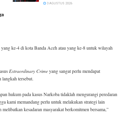
3 AGUSTUS 2026
uga
 yang ke-4 di kota Banda Aceh atau yang ke-8 untuk wilayah
kasus
Extraordinary Crime
yang sangat perlu mendapat
 langkah tersebut.
nerapan hukum pada kasus Narkoba tidaklah mengurangi peredaran
gga kami memandang perlu untuk melakukan strategi lain
melibatkan kesadaran masyarakat berkomitmen bersama,”