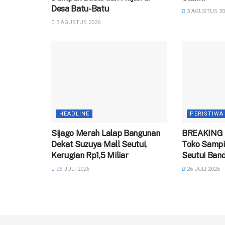
Desa Batu-Batu
3 AGUSTUS 20
3 AGUSTUS 2026
HEADLINE
PERISTIWA
Sijago Merah Lalap Bangunan
BREAKING 
Dekat Suzuya Mall Seutui,
Toko Sampi
Kerugian Rp1,5 Miliar
Seutui Ban
26 JULI 2026
26 JULI 2026