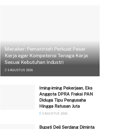
Menaker: Pemerintah Perkuat Pasar
Kerja agar Kompetensi Tenaga Kerja
Sesuai Kebutuhan Industri
5 AGUSTUS 2026
Iming-iming Pekerjaan, Eks
Anggota DPRA Fraksi PAN
Diduga Tipu Pengusaha
Hingga Ratusan Juta
5 AGUSTUS 2026
Bupati Deli Serdang Diminta