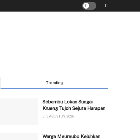
Trending
Sebambu Lokan Sungai
Krueng Tujoh Sejuta Harapan
3 AGUSTUS 2026
Warga Meureubo Keluhkan