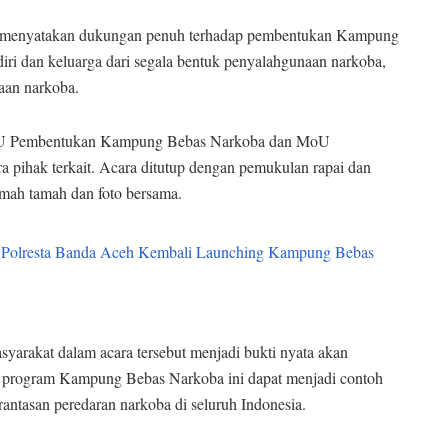
t menyatakan dukungan penuh terhadap pembentukan Kampung
i dan keluarga dari segala bentuk penyalahgunaan narkoba,
aan narkoba.
 MoU Pembentukan Kampung Bebas Narkoba dan MoU
 pihak terkait. Acara ditutup dengan pemukulan rapai dan
amah tamah dan foto bersama.
asyarakat dalam acara tersebut menjadi bukti nyata akan
a program Kampung Bebas Narkoba ini dapat menjadi contoh
ntasan peredaran narkoba di seluruh Indonesia.