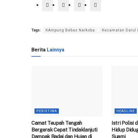
Tags:
KAmpung Bebas Narkoba
Kecamatan Darul
Berita
Lainnya
PERISTIWA
HEADLINE
Camat Teupah Tengah
‎Istri Polisi
Bergerak Cepat Tindaklanjuti
Hidup Didug
Dampak Badai dan Hujan di
Suami