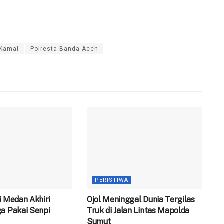
 Kamal
Polresta Banda Aceh
PERISTIWA
 di Medan Akhiri
Ojol Meninggal Dunia Tergilas
a Pakai Senpi
Truk di Jalan Lintas Mapolda
Sumut