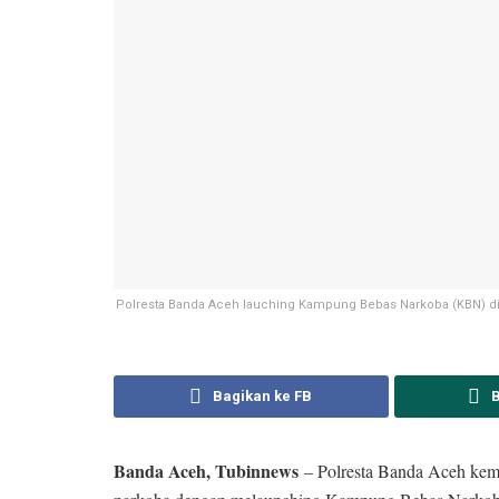
Polresta Banda Aceh lauching Kampung Bebas Narkoba (KBN) d
Bagikan ke FB
Banda Aceh, Tubinnews
– Polresta Banda Aceh kem