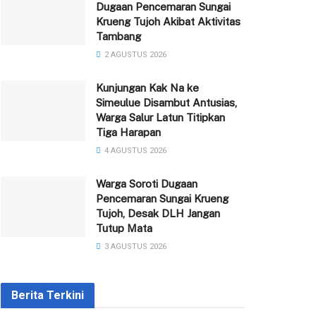
Dugaan Pencemaran Sungai
Krueng Tujoh Akibat Aktivitas
Tambang
2 AGUSTUS 2026
Kunjungan Kak Na ke
Simeulue Disambut Antusias,
Warga Salur Latun Titipkan
Tiga Harapan
4 AGUSTUS 2026
Warga Soroti Dugaan
Pencemaran Sungai Krueng
Tujoh, Desak DLH Jangan
Tutup Mata
3 AGUSTUS 2026
Berita Terkini