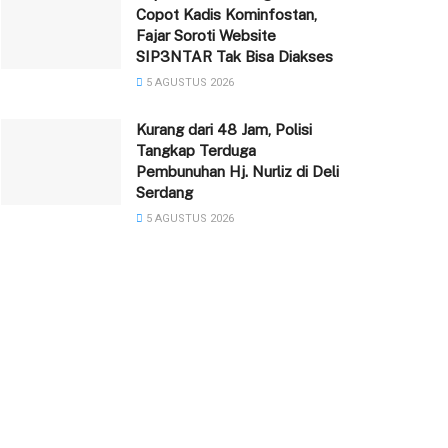
Copot Kadis Kominfostan,
Fajar Soroti Website
SIP3NTAR Tak Bisa Diakses
5 AGUSTUS 2026
‎Kurang dari 48 Jam, Polisi
Tangkap Terduga
Pembunuhan Hj. Nurliz di Deli
Serdang
5 AGUSTUS 2026