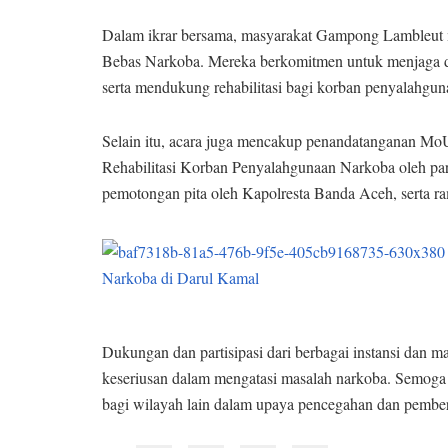
Dalam ikrar bersama, masyarakat Gampong Lambleu
Bebas Narkoba. Mereka berkomitmen untuk menjaga dir
serta mendukung rehabilitasi bagi korban penyalahgun
Selain itu, acara juga mencakup penandatanganan
Rehabilitasi Korban Penyalahgunaan Narkoba oleh para
pemotongan pita oleh Kapolresta Banda Aceh, serta r
Dukungan dan partisipasi dari berbagai instansi dan m
keseriusan dalam mengatasi masalah narkoba. Semog
bagi wilayah lain dalam upaya pencegahan dan pembera