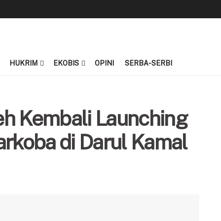
HUKRIM
EKOBIS
OPINI
SERBA-SERBI
eh Kembali Launching
koba di Darul Kamal