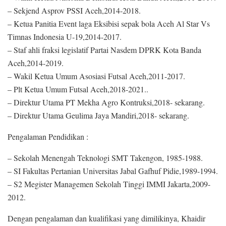
– Sekjend Asprov PSSI Aceh,2014-2018.
– Ketua Panitia Event laga Eksibisi sepak bola Aceh Al Star Vs
Timnas Indonesia U-19,2014-2017.
– Staf ahli fraksi legislatif Partai Nasdem DPRK Kota Banda
Aceh,2014-2019.
– Wakil Ketua Umum Asosiasi Futsal Aceh,2011-2017.
– Plt Ketua Umum Futsal Aceh,2018-2021..
– Direktur Utama PT Mekha Agro Kontruksi,2018- sekarang.
– Direktur Utama Geulima Jaya Mandiri,2018- sekarang.
Pengalaman Pendidikan :
– Sekolah Menengah Teknologi SMT Takengon, 1985-1988.
– SI Fakultas Pertanian Universitas Jabal Gafhuf Pidie,1989-1994.
– S2 Megister Managemen Sekolah Tinggi IMMI Jakarta,2009-
2012.
Dengan pengalaman dan kualifikasi yang dimilikinya, Khaidir