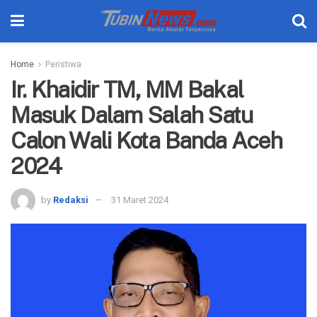
Home
Peristiwa
Ir. Khaidir TM, MM Bakal
Masuk Dalam Salah Satu
Calon Wali Kota Banda Aceh
2024
by
Redaksi
31 Maret 2024