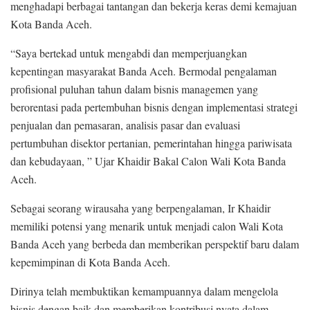
menghadapi berbagai tantangan dan bekerja keras demi kemajuan
Kota Banda Aceh.
“Saya bertekad untuk mengabdi dan memperjuangkan
kepentingan masyarakat Banda Aceh. Bermodal pengalaman
profisional puluhan tahun dalam bisnis managemen yang
berorentasi pada pertembuhan bisnis dengan implementasi strategi
penjualan dan pemasaran, analisis pasar dan evaluasi
pertumbuhan disektor pertanian, pemerintahan hingga pariwisata
dan kebudayaan, ” Ujar Khaidir Bakal Calon Wali Kota Banda
Aceh.
Sebagai seorang wirausaha yang berpengalaman, Ir Khaidir
memiliki potensi yang menarik untuk menjadi calon Wali Kota
Banda Aceh yang berbeda dan memberikan perspektif baru dalam
kepemimpinan di Kota Banda Aceh.
Dirinya telah membuktikan kemampuannya dalam mengelola
bisnis dengan baik dan memberikan kontribusi nyata dalam