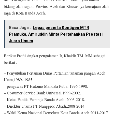
bidang olah raga di Provinsi Aceh dan Khususnya kemajuan olah
raga di Kota Banda Aceh.
Baca Juga :
Lepas peserta Kontigen MTR
Pramuka, Amiruddin Minta Pertahankan Prestasi
Juara Umum
Berikut Profil singkat pengalaman Ir, Khaidir TM. MM sebagai
berikut :
– Penyuluhan Pertanian Dinas Pertanian tanaman pangan Aceh
Utara,1989- 1985.
– pengawas PT Hutomo Mandala Putra, 1996-1998.
– Costumer Service Bank Universal,1999-2002.
– Ketua Panitia Persiraja Banda Aceh, 2003-2018.
– Direktur Utama PT Nanggroe Abadi,2008-2014.
– Wakil Ketua Nasional Demokrat Kota Banda Aceh,2011-2017.