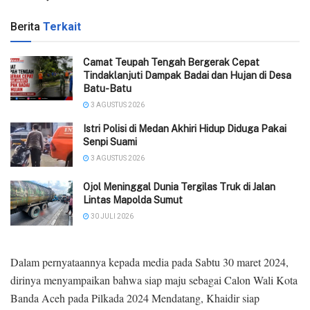
Berita
Terkait
Camat Teupah Tengah Bergerak Cepat
Tindaklanjuti Dampak Badai dan Hujan di Desa
Batu-Batu
3 AGUSTUS 2026
‎Istri Polisi di Medan Akhiri Hidup Diduga Pakai
Senpi Suami
3 AGUSTUS 2026
Ojol Meninggal Dunia Tergilas Truk di Jalan
Lintas Mapolda Sumut
30 JULI 2026
Dalam pernyataannya kepada media pada Sabtu 30 maret 2024,
dirinya menyampaikan bahwa siap maju sebagai Calon Wali Kota
Banda Aceh pada Pilkada 2024 Mendatang, Khaidir siap