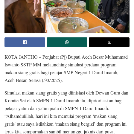
KOTA JANTHO – Penjabat (Pj) Bupati Aceh Besar Muhammad
Iswanto SSTP MM melaunching simulasi perdana program
makan siang gratis bagi pelajar SMP Negeri 1 Darul Imarah,
Aceh Besar, Selasa (5/3/2025).
Simulasi makan siang gratis yang diinisiasi oleh Dewan Guru dan
Komite Sekolah SMPN 1 Darul Imarah itu, diprioritaskan bagi
pelajar yatim dan yatim piatu di SMPN 1 Darul Imarah.
“Alhamdulillah, hari ini kita memulai program ‘makan siang
gratis’ atau saya istilahkan ‘makan siang bergizi’ dan program ini
terus kita sempurnakan sambil menunggu juknis dari pusat