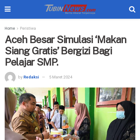
Home
Peristiwa
Aceh Besar Simulasi ‘Makan
Siang Gratis’ Bergizi Bagi
Pelajar SMP.
by
Redaksi
5 Maret 2024