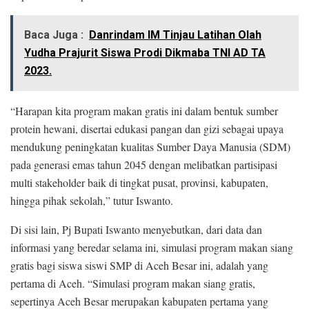
Baca Juga :
Danrindam IM Tinjau Latihan Olah
Yudha Prajurit Siswa Prodi Dikmaba TNI AD TA
2023.
“Harapan kita program makan gratis ini dalam bentuk sumber
protein hewani, disertai edukasi pangan dan gizi sebagai upaya
mendukung peningkatan kualitas Sumber Daya Manusia (SDM)
pada generasi emas tahun 2045 dengan melibatkan partisipasi
multi stakeholder baik di tingkat pusat, provinsi, kabupaten,
hingga pihak sekolah,” tutur Iswanto.
Di sisi lain, Pj Bupati Iswanto menyebutkan, dari data dan
informasi yang beredar selama ini, simulasi program makan siang
gratis bagi siswa siswi SMP di Aceh Besar ini, adalah yang
pertama di Aceh. “Simulasi program makan siang gratis,
sepertinya Aceh Besar merupakan kabupaten pertama yang