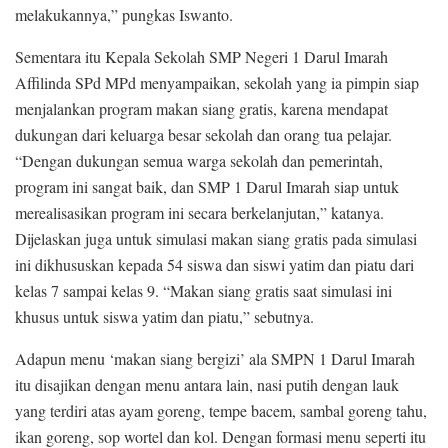
melakukannya,” pungkas Iswanto.
Sementara itu Kepala Sekolah SMP Negeri 1 Darul Imarah
Affilinda SPd MPd menyampaikan, sekolah yang ia pimpin siap
menjalankan program makan siang gratis, karena mendapat
dukungan dari keluarga besar sekolah dan orang tua pelajar.
“Dengan dukungan semua warga sekolah dan pemerintah,
program ini sangat baik, dan SMP 1 Darul Imarah siap untuk
merealisasikan program ini secara berkelanjutan,” katanya.
Dijelaskan juga untuk simulasi makan siang gratis pada simulasi
ini dikhususkan kepada 54 siswa dan siswi yatim dan piatu dari
kelas 7 sampai kelas 9. “Makan siang gratis saat simulasi ini
khusus untuk siswa yatim dan piatu,” sebutnya.
Adapun menu ‘makan siang bergizi’ ala SMPN 1 Darul Imarah
itu disajikan dengan menu antara lain, nasi putih dengan lauk
yang terdiri atas ayam goreng, tempe bacem, sambal goreng tahu,
ikan goreng, sop wortel dan kol. Dengan formasi menu seperti itu