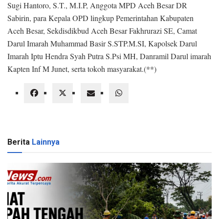
Sugi Hantoro, S.T., M.I.P, Anggota MPD Aceh Besar DR
Sabirin, para Kepala OPD lingkup Pemerintahan Kabupaten
Aceh Besar, Sekdisdikbud Aceh Besar Fakhrurazi SE, Camat
Darul Imarah Muhammad Basir S.STP.M.SI, Kapolsek Darul
Imarah Iptu Hendra Syah Putra S.Psi MH, Danramil Darul imarah
Kapten Inf M Junet, serta tokoh masyarakat.(**)
Berita
Lainnya