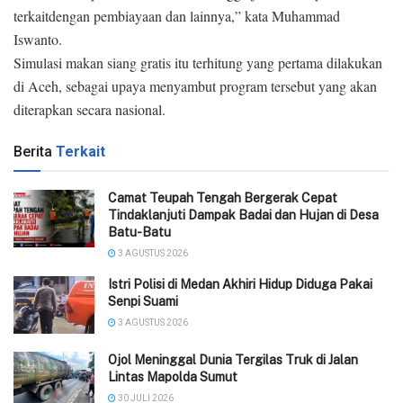
terkaitdengan pembiayaan dan lainnya,” kata Muhammad
Iswanto.
Simulasi makan siang gratis itu terhitung yang pertama dilakukan
di Aceh, sebagai upaya menyambut program tersebut yang akan
diterapkan secara nasional.
Berita
Terkait
Camat Teupah Tengah Bergerak Cepat
Tindaklanjuti Dampak Badai dan Hujan di Desa
Batu-Batu
3 AGUSTUS 2026
‎Istri Polisi di Medan Akhiri Hidup Diduga Pakai
Senpi Suami
3 AGUSTUS 2026
Ojol Meninggal Dunia Tergilas Truk di Jalan
Lintas Mapolda Sumut
30 JULI 2026