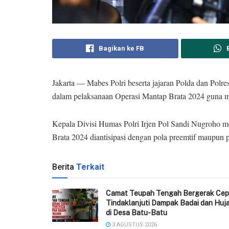
Bagikan ke FB
Jakarta — Mabes Polri beserta jajaran Polda dan Polr
dalam pelaksanaan Operasi Mantap Brata 2024 guna
Kepala Divisi Humas Polri Irjen Pol Sandi Nugroho
Brata 2024 diantisipasi dengan pola preemtif maupun 
Berita
Terkait
Camat Teupah Tengah Bergerak Cep
Tindaklanjuti Dampak Badai dan Huj
di Desa Batu-Batu
3 AGUSTUS 2026