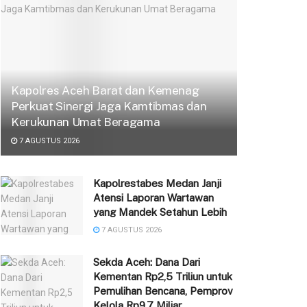
Kapolres Aceh Barat dan Kemenag
Perkuat Sinergi Jaga Kamtibmas dan
Kerukunan Umat Beragama
7 AGUSTUS 2026
Kapolrestabes Medan Janji
Atensi Laporan Wartawan
yang Mandek Setahun Lebih
7 AGUSTUS 2026
Sekda Aceh: Dana Dari
Kementan Rp2,5 Triliun untuk
Pemulihan Bencana, Pemprov
Kelola Rp9,7 Miliar