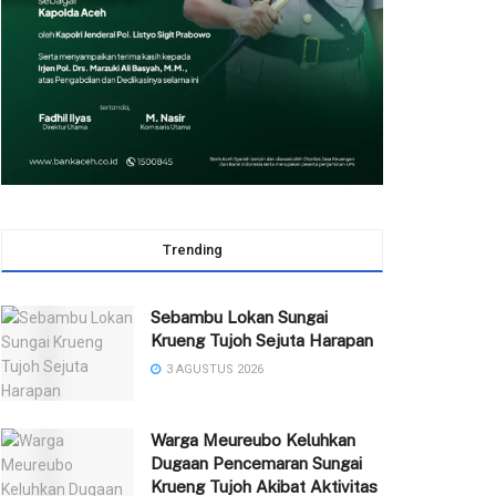
Trending
Sebambu Lokan Sungai
Krueng Tujoh Sejuta Harapan
3 AGUSTUS 2026
Warga Meureubo Keluhkan
Dugaan Pencemaran Sungai
Krueng Tujoh Akibat Aktivitas