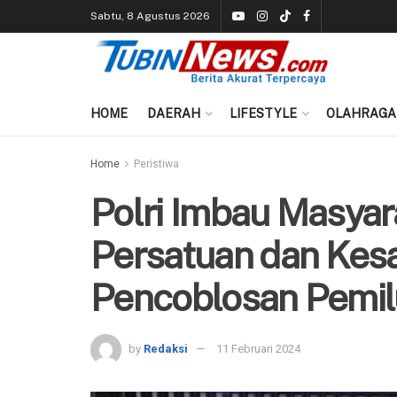
Sabtu, 8 Agustus 2026
HOME
DAERAH
LIFESTYLE
OLAHRAGA
Home
Peristiwa
Polri Imbau Masyar
Persatuan dan Kes
Pencoblosan Pemil
by
Redaksi
11 Februari 2024