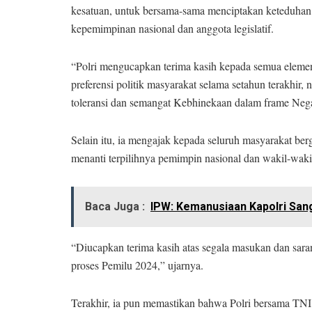
kesatuan, untuk bersama-sama menciptakan keteduhan 
kepemimpinan nasional dan anggota legislatif.
“Polri mengucapkan terima kasih kepada semua eleme
preferensi politik masyarakat selama setahun terakhi
toleransi dan semangat Kebhinekaan dalam frame Neg
Selain itu, ia mengajak kepada seluruh masyarakat b
menanti terpilihnya pemimpin nasional dan wakil-waki
Baca Juga :
IPW: Kemanusiaan Kapolri Sang
“Diucapkan terima kasih atas segala masukan dan sar
proses Pemilu 2024,” ujarnya.
Terakhir, ia pun memastikan bahwa Polri bersama TN