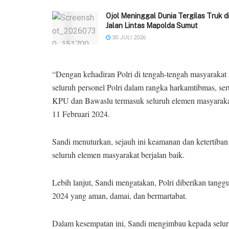
Ojol Meninggal Dunia Tergilas Truk d
Jalan Lintas Mapolda Sumut
30 JULI 2026
“Dengan kehadiran Polri di tengah-tengah masyarakat me
seluruh personel Polri dalam rangka harkamtibmas, ser
KPU dan Bawaslu termasuk seluruh elemen masyarakat,”
11 Februari 2024.
Sandi menuturkan, sejauh ini keamanan dan ketertiban
seluruh elemen masyarakat berjalan baik.
Lebih lanjut, Sandi mengatakan, Polri diberikan tan
2024 yang aman, damai, dan bermartabat.
Dalam kesempatan ini, Sandi mengimbau kepada seluru