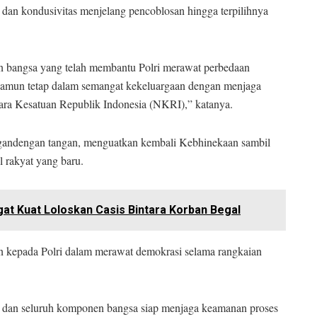
dan kondusivitas menjelang pencoblosan hingga terpilihnya
n bangsa yang telah membantu Polri merawat perbedaan
r, namun tetap dalam semangat kekeluargaan dengan menjaga
ara Kesatuan Republik Indonesia (NKRI),” katanya.
ergandengan tangan, menguatkan kembali Kebhinekaan sambil
l rakyat yang baru.
at Kuat Loloskan Casis Bintara Korban Begal
an kepada Polri dalam merawat demokrasi selama rangkaian
I dan seluruh komponen bangsa siap menjaga keamanan proses