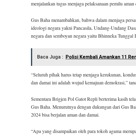
menjalankan tugas menjaga pelaksanaan pemilu aman 
Gus Baha menambahkan, bahwa dalam menjaga persatuan
ideologi negara yakni Pancasila, Undang-Undang Das
negara dan semboyan negara yaitu Bhinneka Tunggal I
Baca Juga :
Polisi Kembali Amankan 11 Rem
“Seluruh pihak harus tetap menjaga kerukunan, kondusi
dan damai ini adalah wujud kemajuan demokrasi,” tan
Sementara Brigjen Pol Gatot Repli berterima kasih t
Gus Baha. Menurutnya dengan dukungan dari Gus Baha
2024 bisa berjalan aman dan damai.
“Apa yang disampaikan oleh para tokoh agama merupak