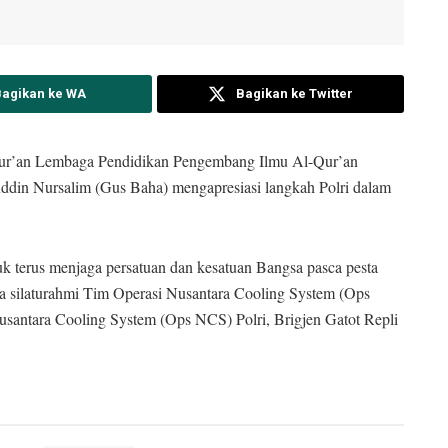
Bagikan ke WA
Bagikan ke Twitter
ur’an Lembaga Pendidikan Pengembang Ilmu Al-Qur’an
in Nursalim (Gus Baha) mengapresiasi langkah Polri dalam
k terus menjaga persatuan dan kesatuan Bangsa pasca pesta
a silaturahmi Tim Operasi Nusantara Cooling System (Ops
santara Cooling System (Ops NCS) Polri, Brigjen Gatot Repli