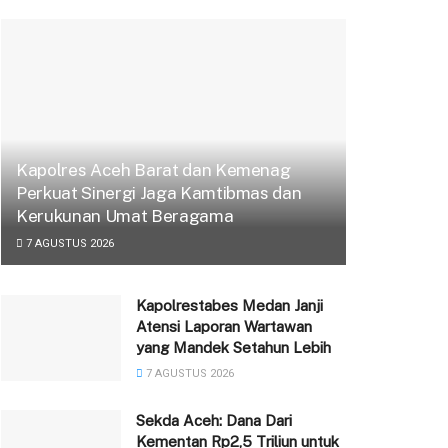
Kapolres Aceh Barat dan Kemenag
Perkuat Sinergi Jaga Kamtibmas dan
Kerukunan Umat Beragama
7 AGUSTUS 2026
Kapolrestabes Medan Janji
Atensi Laporan Wartawan
yang Mandek Setahun Lebih
7 AGUSTUS 2026
Sekda Aceh: Dana Dari
Kementan Rp2,5 Triliun untuk