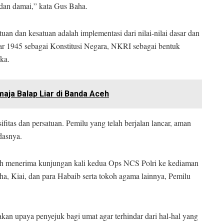
dan damai,” kata Gus Baha.
 dan kesatuan adalah implementasi dari nilai-nilai dasar dan
ar 1945 sebagai Konstitusi Negara, NKRI sebagai bentuk
ka.
aja Balap Liar di Banda Aceh
fitas dan persatuan. Pemilu yang telah berjalan lancar, aman
dasnya.
elah menerima kunjungan kali kedua Ops NCS Polri ke kediaman
, Kiai, dan para Habaib serta tokoh agama lainnya, Pemilu
an upaya penyejuk bagi umat agar terhindar dari hal-hal yang