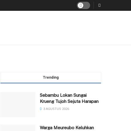
Trending
Sebambu Lokan Sungai
Krueng Tujoh Sejuta Harapan
3 AGUSTUS 2026
Warga Meureubo Keluhkan