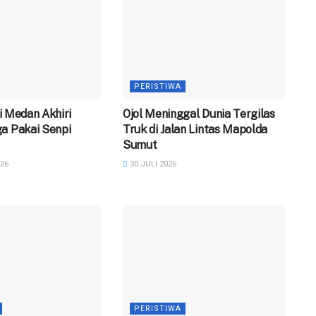
PERISTIWA
 di Medan Akhiri
Ojol Meninggal Dunia Tergilas
a Pakai Senpi
Truk di Jalan Lintas Mapolda
Sumut
26
30 JULI 2026
PERISTIWA