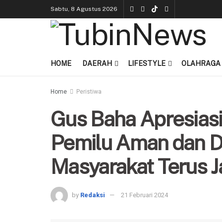
Sabtu, 8 Agustus 2026
HOME
DAERAH
LIFESTYLE
OLAHRAGA
Home
Peristiwa
Gus Baha Apresiasi
Pemilu Aman dan D
Masyarakat Terus 
by
Redaksi
21 Februari 2024