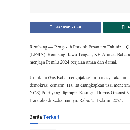
Bagikan ke FB
Rembang — Pengasuh Pondok Pesantren Tahfidzul Q
(LP3IA), Rembang, Jawa Tengah, KH Ahmad Baharudd
menjaga Pemilu 2024 berjalan aman dan damai.
Untuk itu Gus Baha mengajak seluruh masyarakat untu
demokrasi kemarin. Hal itu diungkapkan usai menerim
NCS) Polri yang dipimpin Kasatgas Humas Operasi Nu
Handoko di kediamannya, Rabu, 21 Febriari 2024.
Berita
Terkait