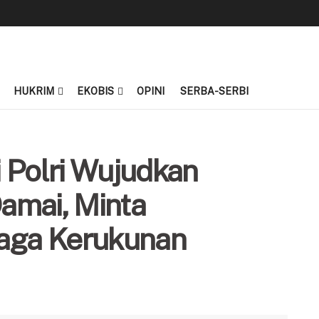
HUKRIM
EKOBIS
OPINI
SERBA-SERBI
 Polri Wujudkan
amai, Minta
Jaga Kerukunan