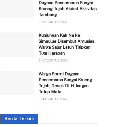
Dugaan Pencemaran Sungai
Krueng Tujoh Akibat Aktivitas
Tambang
2 AGUSTUS 2026
Kunjungan Kak Na ke
Simeulue Disambut Antusias,
Warga Salur Latun Titipkan
Tiga Harapan
4 AGUSTUS 2026
Warga Soroti Dugaan
Pencemaran Sungai Krueng
Tujoh, Desak DLH Jangan
Tutup Mata
3 AGUSTUS 2026
Berita Terkini