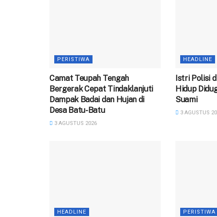
PERISTIWA
HEADLINE
Camat Teupah Tengah
‎Istri Polisi
Bergerak Cepat Tindaklanjuti
Hidup Didug
Dampak Badai dan Hujan di
Suami
Desa Batu-Batu
3 AGUSTUS 20
3 AGUSTUS 2026
HEADLINE
PERISTIWA