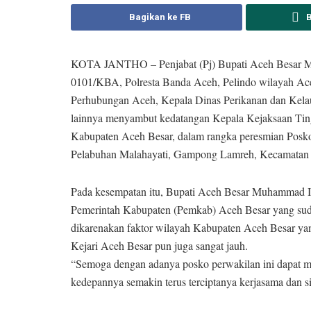
Bagikan ke FB
KOTA JANTHO – Penjabat (Pj) Bupati Aceh Besar M
0101/KBA, Polresta Banda Aceh, Pelindo wilayah Ace
Perhubungan Aceh, Kepala Dinas Perikanan dan Kel
lainnya menyambut kedatangan Kepala Kejaksaan Ting
Kabupaten Aceh Besar, dalam rangka peresmian Posko
Pelabuhan Malahayati, Gampong Lamreh, Kecamatan 
Pada kesempatan itu, Bupati Aceh Besar Muhammad I
Pemerintah Kabupaten (Pemkab) Aceh Besar yang sud
dikarenakan faktor wilayah Kabupaten Aceh Besar yan
Kejari Aceh Besar pun juga sangat jauh.
“Semoga dengan adanya posko perwakilan ini dapat m
kedepannya semakin terus terciptanya kerjasama dan 