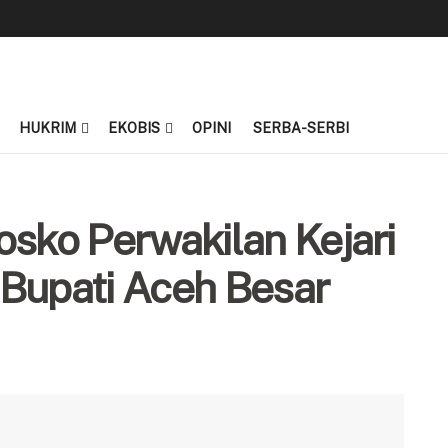
HUKRIM
EKOBIS
OPINI
SERBA-SERBI
osko Perwakilan Kejari
j Bupati Aceh Besar