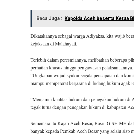
Baca Juga :
Kapolda Aceh beserta Ketua 
Dikatakannya sebagai warga Adiyaksa, kita wajib bers
kejaksaan di Malahayati.
Terlebih dalam peresmiannya, melibatkan beberapa 
perhatian khusus hingga pengawasan pelaksanaannya.
“Ungkapan wujud syukur segala pencapaian dan kom
mampu mempererat kerjasana di bidang hukum agak le
“Menjamin kualitas hukum dan penegakan hukum di Ac
tegak lurus dengan penegakan hikum di kabupaten Ac
Sementara itu Kajari Aceh Besar, Basril G SH MH da
banyak kepada Pemkab Aceh Besar yang selalu siap me