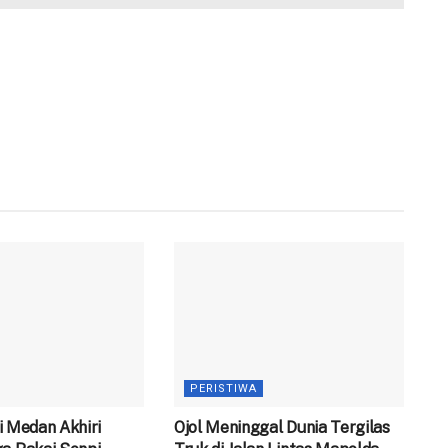
PERISTIWA
 di Medan Akhiri
Ojol Meninggal Dunia Tergilas