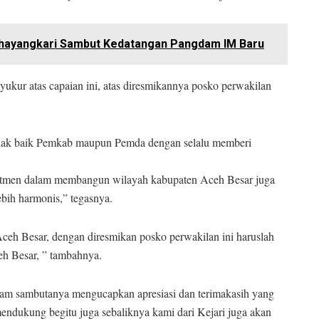
Bhayangkari Sambut Kedatangan Pangdam IM Baru
yukur atas capaian ini, atas diresmikannya posko perwakilan
pihak baik Pemkab maupun Pemda dengan selalu memberi
itmen dalam membangun wilayah kabupaten Aceh Besar juga
bih harmonis,” tegasnya.
eh Besar, dengan diresmikan posko perwakilan ini haruslah
eh Besar, ” tambahnya.
lam sambutanya mengucapkan apresiasi dan terimakasih yang
ndukung begitu juga sebaliknya kami dari Kejari juga akan