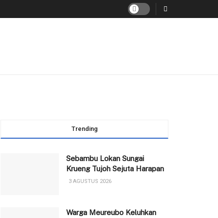
Trending
Sebambu Lokan Sungai
Krueng Tujoh Sejuta Harapan
3 AGUSTUS 2026
Warga Meureubo Keluhkan