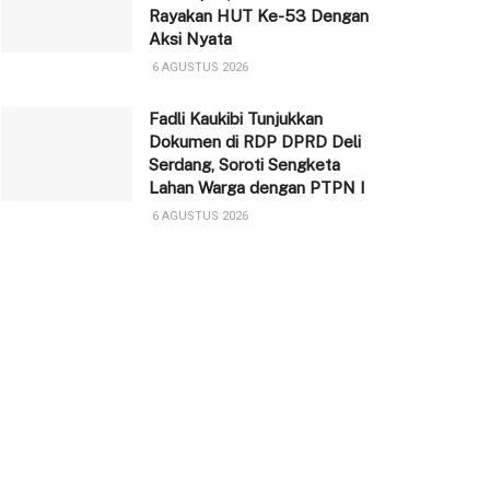
Rayakan HUT Ke-53 Dengan
Aksi Nyata
6 AGUSTUS 2026
Fadli Kaukibi Tunjukkan
Dokumen di RDP DPRD Deli
Serdang, Soroti Sengketa
Lahan Warga dengan PTPN I
6 AGUSTUS 2026