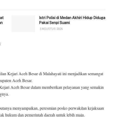
at
‎Istri Polisi di Medan Akhiri Hidup Diduga
an
Pakai Senpi Suami
3 AGUSTUS 2026
i
lan Kejari Aceh Besar di Malahayati ini menjadikan semangat
bupaten Aceh Besar.
 Kejari Aceh Besar dalam memberikan pelayanan yang semakin
ngnya.
butanya menyampaikan, peresmian posko perwakilan kejaksaan
gak hukum dan pemerintah daerah untuk lebih maju.