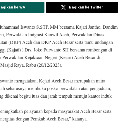
Bagikan ke WA
Bagikan ke Twitter
uhammad Iswanto S.STP, MM bersama Kajari Jantho, Dandim
h, Perwakilan Imigrasi Kanwil Aceh, Perwakilan Dinas
autan (DKP) Aceh dan DKP Aceh Besar serta tamu undangan
gi (Kajati) ) Drs. Joko Purwanto SH bersama rombongan di
 Perwakilan Kejaksaan Negeri (Kejari) Aceh Besar di
Masjid Raya, Rabu (20/12/2023).
swanto mengatakan, Kejari Aceh Besar merupakan mitra
ah seharusnya membuka posko perwakilan atau pengaduan,
g dikenal begitu luas dan jarak tempuh menuju kantor induk
eningkatkan pelayanan kepada masyarakat Aceh Besar serta
sinergitas dengan Pemkab Aceh Besar,” katanya.