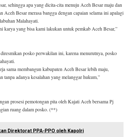
, sehingga apa yang dicita-cita menuju Aceh Besar maju dan
saan Aceh Besar merasa bangga dengan capaian selama ini apalagi
elabuhan Malahayati.
ni karya yang bisa kami lakukan untuk pemkab Aceh Besar,”
 diresmikan posko perwakilan ini, karena menurutnya, posko
ahayati.
erja sama membangun kabupaten Aceh Besar lebih maju,
 tanpa adanya kesalahan yang melanggar hukum,”
ngan prosesi pemotongan pita oleh Kajati Aceh bersama Pj
agian ruang dalam posko. (**)
an Direktorat PPA-PPO oleh Kapolri