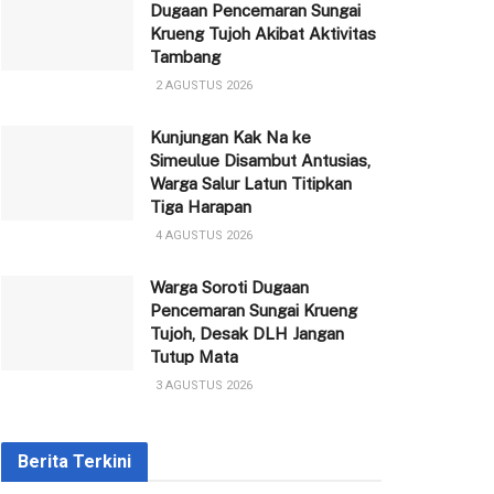
Dugaan Pencemaran Sungai
Krueng Tujoh Akibat Aktivitas
Tambang
2 AGUSTUS 2026
Kunjungan Kak Na ke
Simeulue Disambut Antusias,
Warga Salur Latun Titipkan
Tiga Harapan
4 AGUSTUS 2026
Warga Soroti Dugaan
Pencemaran Sungai Krueng
Tujoh, Desak DLH Jangan
Tutup Mata
3 AGUSTUS 2026
Berita Terkini