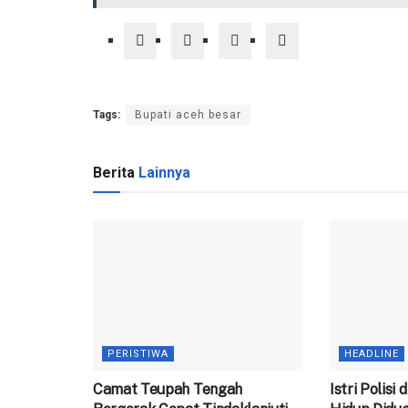
Tags:
Bupati aceh besar
Berita
Lainnya
PERISTIWA
HEADLINE
Camat Teupah Tengah
‎Istri Polisi