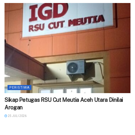
PERISTIWA
‎Sikap Petugas RSU Cut Meutia Aceh Utara Dinilai
Arogan
25 JULI 2026