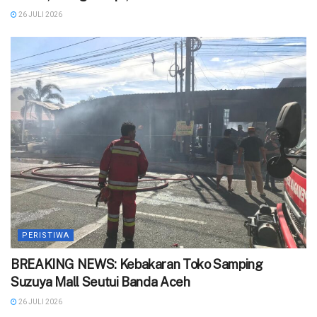
26 JULI 2026
PERISTIWA
BREAKING NEWS: Kebakaran Toko Samping
Suzuya Mall Seutui Banda Aceh
26 JULI 2026