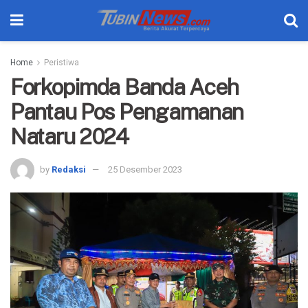
Home
Peristiwa
Forkopimda Banda Aceh
Pantau Pos Pengamanan
Nataru 2024
by
Redaksi
25 Desember 2023