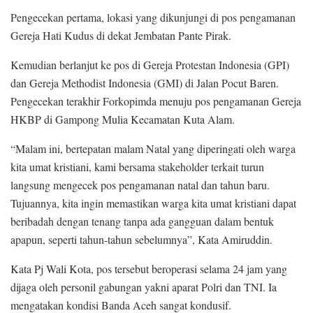
Pengecekan pertama, lokasi yang dikunjungi di pos pengamanan
Gereja Hati Kudus di dekat Jembatan Pante Pirak.
Kemudian berlanjut ke pos di Gereja Protestan Indonesia (GPI)
dan Gereja Methodist Indonesia (GMI) di Jalan Pocut Baren.
Pengecekan terakhir Forkopimda menuju pos pengamanan Gereja
HKBP di Gampong Mulia Kecamatan Kuta Alam.
“Malam ini, bertepatan malam Natal yang diperingati oleh warga
kita umat kristiani, kami bersama stakeholder terkait turun
langsung mengecek pos pengamanan natal dan tahun baru.
Tujuannya, kita ingin memastikan warga kita umat kristiani dapat
beribadah dengan tenang tanpa ada gangguan dalam bentuk
apapun, seperti tahun-tahun sebelumnya”, Kata Amiruddin.
Kata Pj Wali Kota, pos tersebut beroperasi selama 24 jam yang
dijaga oleh personil gabungan yakni aparat Polri dan TNI. Ia
mengatakan kondisi Banda Aceh sangat kondusif.