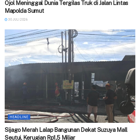
Ojol Meninggal Dunia Tergilas Truk di Jalan Lintas
Mapolda Sumut
30 JULI 2026
HEADLINE
Sijago Merah Lalap Bangunan Dekat Suzuya Mall
Seutui, Kerugian Rp1,5 Miliar