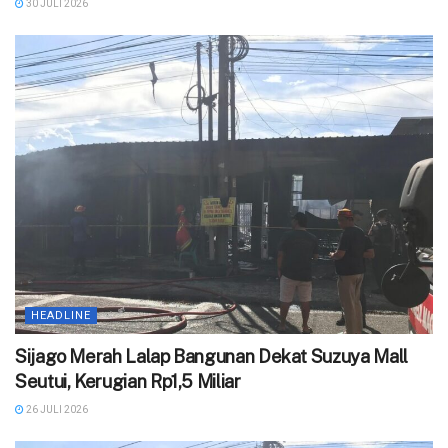
30 JULI 2026
HEADLINE
Sijago Merah Lalap Bangunan Dekat Suzuya Mall
Seutui, Kerugian Rp1,5 Miliar
26 JULI 2026