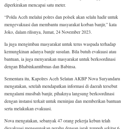
diperkirakan mencapai satu meter.
“Polda Aceh melalui polres dan polsek akan selalu hadir untuk
mengevakuasi dan membantu masyarakat korban banjir,” kata
Joko, dalam rilisnya, Jumat, 24 November 2023.
Ia juga mengimbau masyarakat untuk terus waspada terhadap
kemungkinan adanya banjir susulan. Bila butuh evakuasi atau
bantuan, ia juga menyarakan masyarakat untuk berkoordinasi
dengan Bhabinkamtibmas dan Babinsa.
Sementara itu, Kapolres Aceh Selatan AKBP Nova Suryandaru
mengatakan, setelah mendapatkan informasi di daerah tersebut
mengalami musibah banjir, pihaknya langsung berkoordinasi
dengan instansi terkait untuk meninjau dan memberikan bantuan
serta melakukan evakuasi.
Nova mengatakan, sebanyak 47 orang pekerja kebun telah
dievakuasi menggunakan perahu dengan jarak tempuh sekitar 6