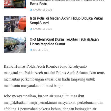
Batu-Batu
3 AGUSTUS 2026
‎Istri Polisi di Medan Akhiri Hidup Diduga Pakai
Senpi Suami
3 AGUSTUS 2026
Ojol Meninggal Dunia Tergilas Truk di Jalan
Lintas Mapolda Sumut
30 JULI 2026
Kabid Humas Polda Aceh Kombes Joko Krisdiyanto
mengatakan, Polda Aceh melalui Polres Aceh Selatan akan terus
memantau perkembangan situasi dan hadir langsung untuk
membantu masyarakat di lokasi banjir.
Joko menyampaikan, luapan air sungai itu juga ikut
mengakibatkan banjir pemukiman masyarakat, perkebunan, dan
afdeling 1 perumahan pekerja kebun, dengan ketinggian air