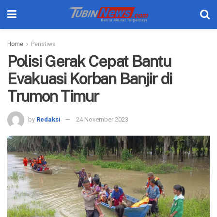
Home
Peristiwa
Polisi Gerak Cepat Bantu
Evakuasi Korban Banjir di
Trumon Timur
by
Redaksi
24 November 2023