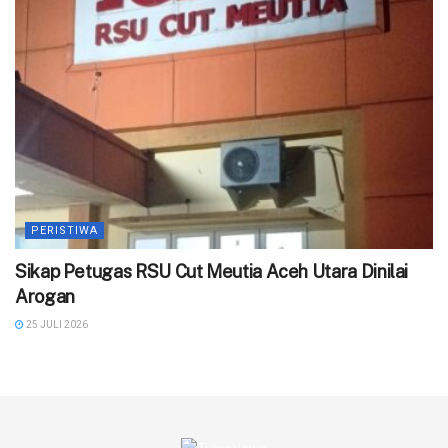
PERISTIWA
‎Sikap Petugas RSU Cut Meutia Aceh Utara Dinilai
Arogan
25 JULI 2026