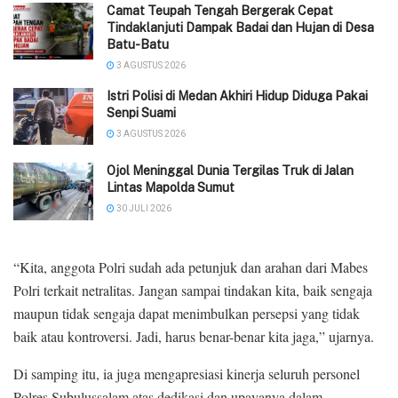
Camat Teupah Tengah Bergerak Cepat
Tindaklanjuti Dampak Badai dan Hujan di Desa
Batu-Batu
3 AGUSTUS 2026
‎Istri Polisi di Medan Akhiri Hidup Diduga Pakai
Senpi Suami
3 AGUSTUS 2026
Ojol Meninggal Dunia Tergilas Truk di Jalan
Lintas Mapolda Sumut
30 JULI 2026
“Kita, anggota Polri sudah ada petunjuk dan arahan dari Mabes
Polri terkait netralitas. Jangan sampai tindakan kita, baik sengaja
maupun tidak sengaja dapat menimbulkan persepsi yang tidak
baik atau kontroversi. Jadi, harus benar-benar kita jaga,” ujarnya.
Di samping itu, ia juga mengapresiasi kinerja seluruh personel
Polres Subulussalam atas dedikasi dan upayanya dalam