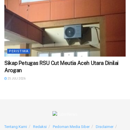
PERISTIWA
‎Sikap Petugas RSU Cut Meutia Aceh Utara Dinilai
Arogan
25 JULI 2026
Tentang Kami
Redaksi
Pedoman Media Siber
Disclaimer