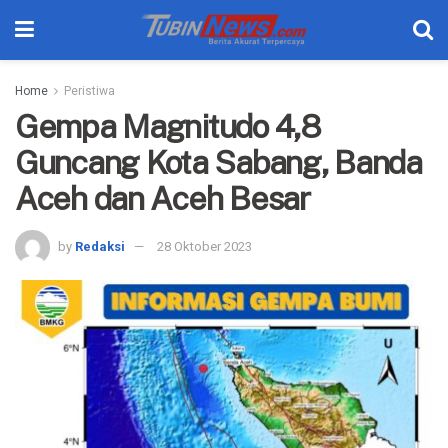
Home
Peristiwa
Gempa Magnitudo 4,8
Guncang Kota Sabang, Banda
Aceh dan Aceh Besar
by
Redaksi
28 Oktober 2023