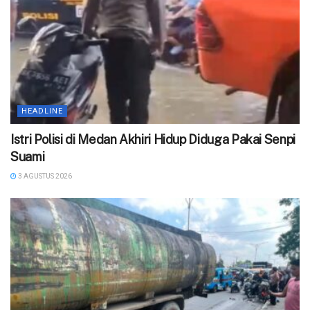
HEADLINE
‎Istri Polisi di Medan Akhiri Hidup Diduga Pakai Senpi
Suami
3 AGUSTUS 2026