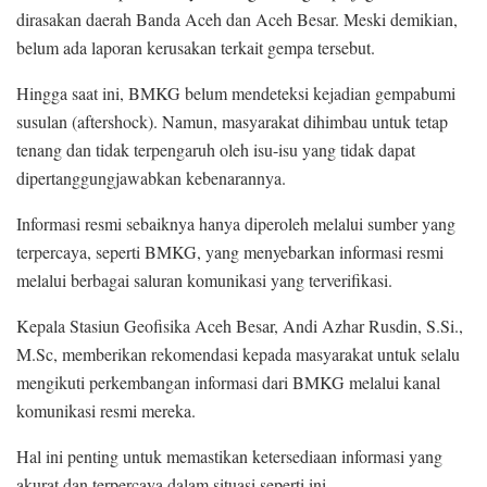
dirasakan daerah Banda Aceh dan Aceh Besar. Meski demikian,
belum ada laporan kerusakan terkait gempa tersebut.
Hingga saat ini, BMKG belum mendeteksi kejadian gempabumi
susulan (aftershock). Namun, masyarakat dihimbau untuk tetap
tenang dan tidak terpengaruh oleh isu-isu yang tidak dapat
dipertanggungjawabkan kebenarannya.
Informasi resmi sebaiknya hanya diperoleh melalui sumber yang
terpercaya, seperti BMKG, yang menyebarkan informasi resmi
melalui berbagai saluran komunikasi yang terverifikasi.
Kepala Stasiun Geofisika Aceh Besar, Andi Azhar Rusdin, S.Si.,
M.Sc, memberikan rekomendasi kepada masyarakat untuk selalu
mengikuti perkembangan informasi dari BMKG melalui kanal
komunikasi resmi mereka.
Hal ini penting untuk memastikan ketersediaan informasi yang
akurat dan terpercaya dalam situasi seperti ini.