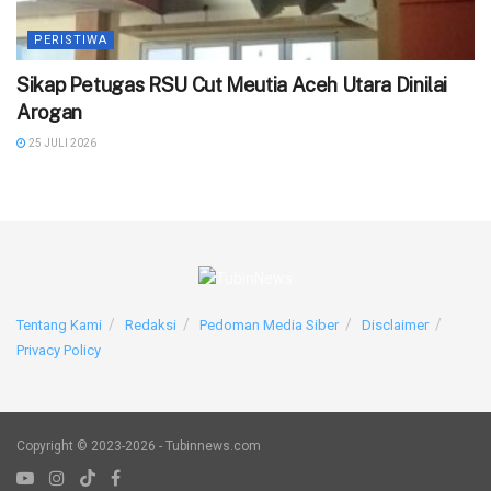
PERISTIWA
‎Sikap Petugas RSU Cut Meutia Aceh Utara Dinilai
Arogan
25 JULI 2026
Tentang Kami
Redaksi
Pedoman Media Siber
Disclaimer
Privacy Policy
Copyright © 2023-2026 - Tubinnews.com