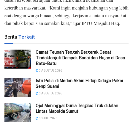
ketertiban masyarakat. “Kami ingin menjalin hubungan yang lebih
erat dengan warga binaan, sehingga kerjasama antara masyarakat
dan pihak kepolisian semakin kuat,” ujar IPTU Masjidul Haq.
Berita
Terkait
Camat Teupah Tengah Bergerak Cepat
Tindaklanjuti Dampak Badai dan Hujan di Desa
Batu-Batu
3 AGUSTUS 2026
‎Istri Polisi di Medan Akhiri Hidup Diduga Pakai
Senpi Suami
3 AGUSTUS 2026
Ojol Meninggal Dunia Tergilas Truk di Jalan
Lintas Mapolda Sumut
30 JULI 2026