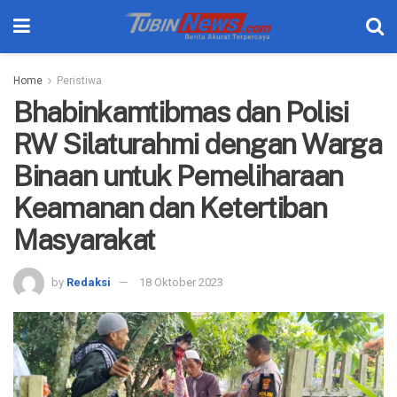
Home
Peristiwa
Bhabinkamtibmas dan Polisi
RW Silaturahmi dengan Warga
Binaan untuk Pemeliharaan
Keamanan dan Ketertiban
Masyarakat
by
Redaksi
18 Oktober 2023