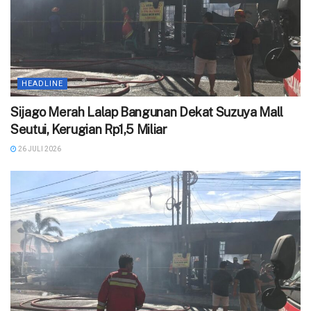
HEADLINE
Sijago Merah Lalap Bangunan Dekat Suzuya Mall
Seutui, Kerugian Rp1,5 Miliar
26 JULI 2026