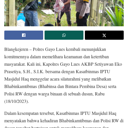
Blangkejeren – Polres Gayo Lues kembali menunjukkan
komitmennya dalam memelihara keamanan dan ketertiban
masyarakat. Kali ini, Kapolres Gayo Lues AKBP Setiyawan Eko
Prasetiya, S.H., S.I.K. bersama dengan Kasatbinmas IPTU
Masjidul Haq menggelar acara silaturahmi yang melibatkan
Bhabinkamtibmas (Bhabinsa dan Bintara Pembina Desa) serta
Polisi RW dengan warga binaan di sebuah dusun, Rabu
(18/10/2023).
Dalam kesempatan tersebut, Kasatbinmas IPTU Masjidul Haq
menyatakan bahwa kehadiran Bhabinkamtibmas dan Polisi RW di
dusun tersebut bertujuan untuk memelihara keamanan dan