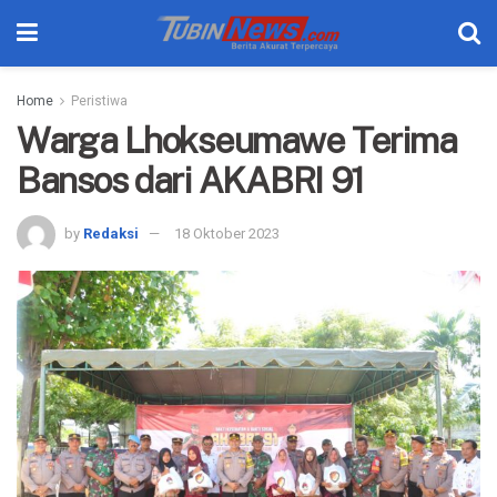
Home
Peristiwa
Warga Lhokseumawe Terima
Bansos dari AKABRI 91
by
Redaksi
18 Oktober 2023