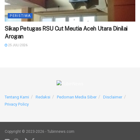
PERISTIWA
‎Sikap Petugas RSU Cut Meutia Aceh Utara Dinilai
Arogan
25 JULI 2026
Tentang Kami
Redaksi
Pedoman Media Siber
Disclaimer
Privacy Policy
Copyright © 2023-2026 - Tubinnews.com