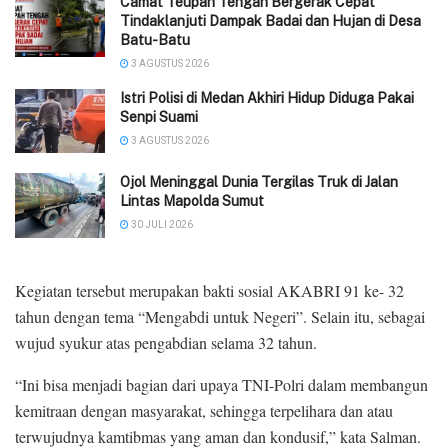
Camat Teupah Tengah Bergerak Cepat
Tindaklanjuti Dampak Badai dan Hujan di Desa
Batu-Batu
3 AGUSTUS 2026
‎Istri Polisi di Medan Akhiri Hidup Diduga Pakai
Senpi Suami
3 AGUSTUS 2026
Ojol Meninggal Dunia Tergilas Truk di Jalan
Lintas Mapolda Sumut
30 JULI 2026
Kegiatan tersebut merupakan bakti sosial AKABRI 91 ke- 32
tahun dengan tema “Mengabdi untuk Negeri”. Selain itu, sebagai
wujud syukur atas pengabdian selama 32 tahun.
“Ini bisa menjadi bagian dari upaya TNI-Polri dalam membangun
kemitraan dengan masyarakat, sehingga terpelihara dan atau
terwujudnya kamtibmas yang aman dan kondusif,” kata Salman.