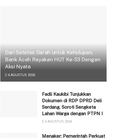
Dari Setetes Darah untuk Kehidupan,
Bank Aceh Rayakan HUT Ke-53 Dengan
Aksi Nyata
6 AGUSTUS 2026
Fadli Kaukibi Tunjukkan
Dokumen di RDP DPRD Deli
Serdang, Soroti Sengketa
Lahan Warga dengan PTPN I
6 AGUSTUS 2026
Menaker: Pemerintah Perkuat