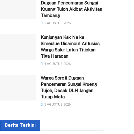
Dugaan Pencemaran Sungai
Krueng Tujoh Akibat Aktivitas
Tambang
2 AGUSTUS 2026
Kunjungan Kak Na ke
Simeulue Disambut Antusias,
Warga Salur Latun Titipkan
Tiga Harapan
4 AGUSTUS 2026
Warga Soroti Dugaan
Pencemaran Sungai Krueng
Tujoh, Desak DLH Jangan
Tutup Mata
3 AGUSTUS 2026
Berita Terkini