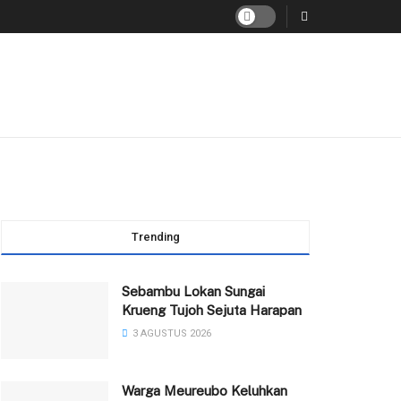
Trending
Sebambu Lokan Sungai
Krueng Tujoh Sejuta Harapan
3 AGUSTUS 2026
Warga Meureubo Keluhkan