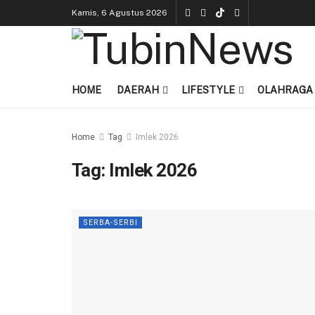
Kamis, 6 Agustus 2026
HOME
DAERAH
LIFESTYLE
OLAHRAGA
Home
Tag
Imlek 2026
Tag:
Imlek 2026
SERBA-SERBI