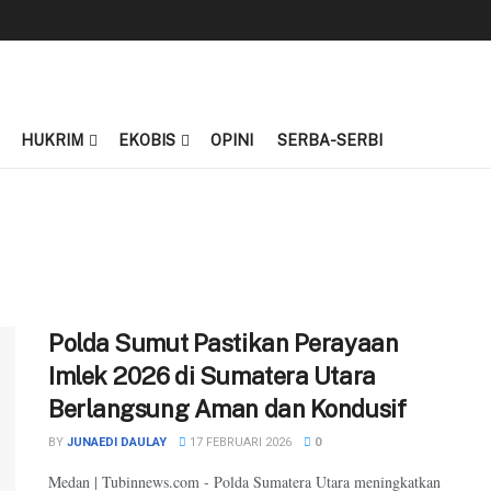
HUKRIM
EKOBIS
OPINI
SERBA-SERBI
Polda Sumut Pastikan Perayaan
Imlek 2026 di Sumatera Utara
Berlangsung Aman dan Kondusif
BY
JUNAEDI DAULAY
17 FEBRUARI 2026
0
Medan | Tubinnews.com - Polda Sumatera Utara meningkatkan