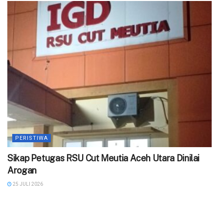
PERISTIWA
‎Sikap Petugas RSU Cut Meutia Aceh Utara Dinilai
Arogan
25 JULI 2026