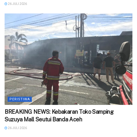
26 JULI 2026
PERISTIWA
BREAKING NEWS: Kebakaran Toko Samping
Suzuya Mall Seutui Banda Aceh
26 JULI 2026