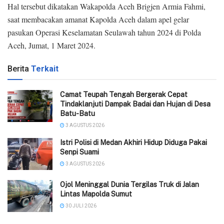
Hal tersebut dikatakan Wakapolda Aceh Brigjen Armia Fahmi,
saat membacakan amanat Kapolda Aceh dalam apel gelar
pasukan Operasi Keselamatan Seulawah tahun 2024 di Polda
Aceh, Jumat, 1 Maret 2024.
Berita
Terkait
Camat Teupah Tengah Bergerak Cepat
Tindaklanjuti Dampak Badai dan Hujan di Desa
Batu-Batu
3 AGUSTUS 2026
‎Istri Polisi di Medan Akhiri Hidup Diduga Pakai
Senpi Suami
3 AGUSTUS 2026
Ojol Meninggal Dunia Tergilas Truk di Jalan
Lintas Mapolda Sumut
30 JULI 2026