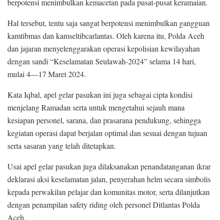
berpotensi menimbulkan kemacetan pada pusat-pusat keramaian.
Hal tersebut, tentu saja sangat berpotensi menimbulkan gangguan
kamtibmas dan kamseltibcarlantas. Oleh karena itu, Polda Aceh
dan jajaran menyelenggarakan operasi kepolisian kewilayahan
dengan sandi “Keselamatan Seulawah-2024” selama 14 hari,
mulai 4—17 Maret 2024.
Kata Iqbal, apel gelar pasukan ini juga sebagai cipta kondisi
menjelang Ramadan serta untuk mengetahui sejauh mana
kesiapan personel, sarana, dan prasarana pendukung, sehingga
kegiatan operasi dapat berjalan optimal dan sesuai dengan tujuan
serta sasaran yang telah ditetapkan.
Usai apel gelar pasukan juga dilaksanakan penandatanganan ikrar
deklarasi aksi keselamatan jalan, penyerahan helm secara simbolis
kepada perwakilan pelajar dan komunitas motor, serta dilanjutkan
dengan penampilan safety riding oleh personel Ditlantas Polda
Aceh.