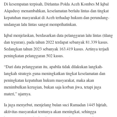
Di kesempatan terpisah, Dirlantas Polda Aceh Kombes M Iqbal
Alqudusy menambahkan, keselamatan berlalu lintas dan tingkat
kepatuhan masyarakat di Aceh terhadap hukum dan perundang-
undangan lalu lintas sangat memprihatinkan.
Iqbal menjelaskan, berdasarkan data pelanggaran lalu lintas (tilang
dan teguran), pada tahun 2022 terdapat sebanyak 81.339 kasus.
Sedangkan tahun 2023 sebanyak 163.419 kasus. Artinya terjadi
peningkatan pelanggaran 502 kasus.
“Dari data pelanggaran itu, apabila tidak dilakukan langkah-
langkah strategis guna meningkatkan tingkat keselamatan dan
peningkatan kepatuhan hukum masyarakat, maka akan
menimbulkan kerugian, bukan saja korban jiwa, tetapi juga
materi,” ujarnya.
Ia juga menyebut, menjelang bulan suci Ramadan 1445 hijriah,
aktivitas masyarakat tentunya akan meningkat, sehingga