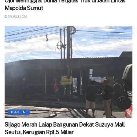
Ojol Meninggal Dunia Tergilas Truk di Jalan Lintas
Mapolda Sumut
30 JULI 2026
HEADLINE
Sijago Merah Lalap Bangunan Dekat Suzuya Mall
Seutui, Kerugian Rp1,5 Miliar