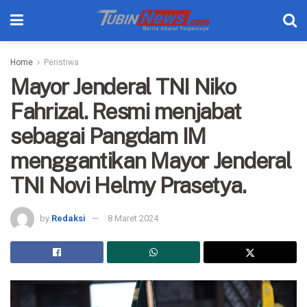
Home
Peristiwa
Mayor Jenderal TNI Niko
Fahrizal. Resmi menjabat
sebagai Pangdam IM
menggantikan Mayor Jenderal
TNI Novi Helmy Prasetya.
by
Redaksi
8 Maret 2024