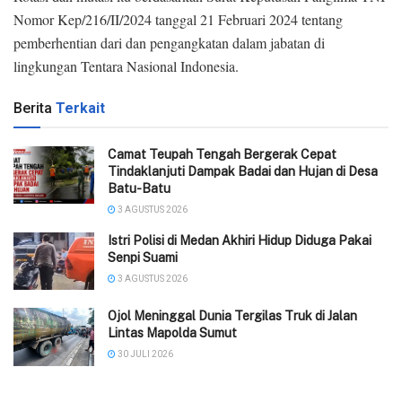
Nomor Kep/216/II/2024 tanggal 21 Februari 2024 tentang
pemberhentian dari dan pengangkatan dalam jabatan di
lingkungan Tentara Nasional Indonesia.
Berita
Terkait
Camat Teupah Tengah Bergerak Cepat
Tindaklanjuti Dampak Badai dan Hujan di Desa
Batu-Batu
3 AGUSTUS 2026
‎Istri Polisi di Medan Akhiri Hidup Diduga Pakai
Senpi Suami
3 AGUSTUS 2026
Ojol Meninggal Dunia Tergilas Truk di Jalan
Lintas Mapolda Sumut
30 JULI 2026