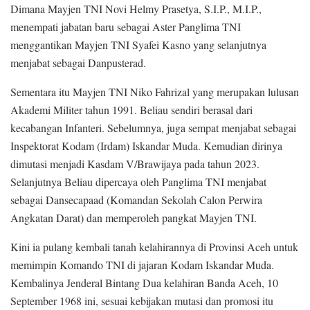
Dimana Mayjen TNI Novi Helmy Prasetya, S.I.P., M.I.P.,
menempati jabatan baru sebagai Aster Panglima TNI
menggantikan Mayjen TNI Syafei Kasno yang selanjutnya
menjabat sebagai Danpusterad.
Sementara itu Mayjen TNI Niko Fahrizal yang merupakan lulusan
Akademi Militer tahun 1991. Beliau sendiri berasal dari
kecabangan Infanteri. Sebelumnya, juga sempat menjabat sebagai
Inspektorat Kodam (Irdam) Iskandar Muda. Kemudian dirinya
dimutasi menjadi Kasdam V/Brawijaya pada tahun 2023.
Selanjutnya Beliau dipercaya oleh Panglima TNI menjabat
sebagai Dansecapaad (Komandan Sekolah Calon Perwira
Angkatan Darat) dan memperoleh pangkat Mayjen TNI.
Kini ia pulang kembali tanah kelahirannya di Provinsi Aceh untuk
memimpin Komando TNI di jajaran Kodam Iskandar Muda.
Kembalinya Jenderal Bintang Dua kelahiran Banda Aceh, 10
September 1968 ini, sesuai kebijakan mutasi dan promosi itu