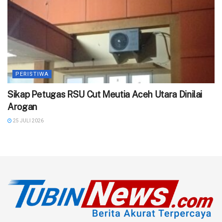
PERISTIWA
‎Sikap Petugas RSU Cut Meutia Aceh Utara Dinilai
Arogan
25 JULI 2026