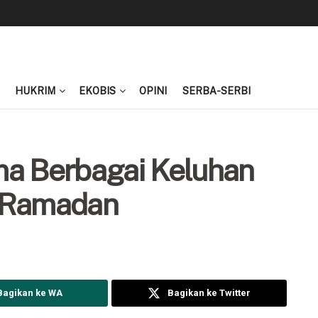
HUKRIM
EKOBIS
OPINI
SERBA-SERBI
ma Berbagai Keluhan
g Ramadan
Bagikan ke WA
Bagikan ke Twitter