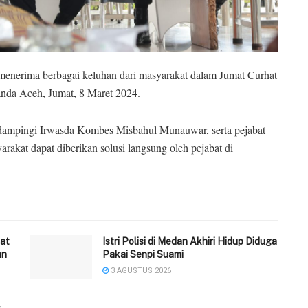
nerima berbagai keluhan dari masyarakat dalam Jumat Curhat
anda Aceh, Jumat, 8 Maret 2024.
idampingi Irwasda Kombes Misbahul Munauwar, serta pejabat
rakat dapat diberikan solusi langsung oleh pejabat di
at
‎Istri Polisi di Medan Akhiri Hidup Diduga
an
Pakai Senpi Suami
3 AGUSTUS 2026