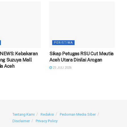
PERISTIWA
NEWS: Kebakaran
‎Sikap Petugas RSU Cut Meutia
ng Suzuya Mall
Aceh Utara Dinilai Arogan
da Aceh
25 JULI 2026
Tentang Kami
Redaksi
Pedoman Media Siber
Disclaimer
Privacy Policy