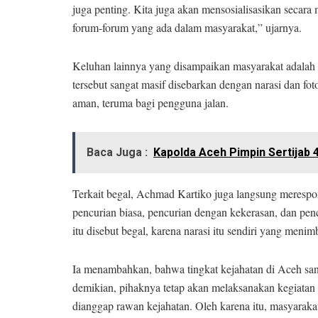
juga penting. Kita juga akan mensosialisasikan secara 
forum-forum yang ada dalam masyarakat,” ujarnya.
Keluhan lainnya yang disampaikan masyarakat adalah 
tersebut sangat masif disebarkan dengan narasi dan fo
aman, teruma bagi pengguna jalan.
Baca Juga :
Kapolda Aceh Pimpin Sertijab 
Terkait begal, Achmad Kartiko juga langsung merespon
pencurian biasa, pencurian dengan kekerasan, dan penc
itu disebut begal, karena narasi itu sendiri yang men
Ia menambahkan, bahwa tingkat kejahatan di Aceh san
demikian, pihaknya tetap akan melaksanakan kegiatan b
dianggap rawan kejahatan. Oleh karena itu, masyarakat