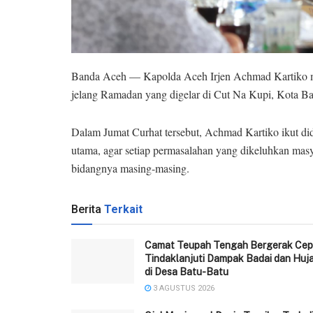
Banda Aceh — Kapolda Aceh Irjen Achmad Kartiko me
jelang Ramadan yang digelar di Cut Na Kupi, Kota B
Dalam Jumat Curhat tersebut, Achmad Kartiko ikut d
utama, agar setiap permasalahan yang dikeluhkan masya
bidangnya masing-masing.
Berita
Terkait
Camat Teupah Tengah Bergerak Cep
Tindaklanjuti Dampak Badai dan Huj
di Desa Batu-Batu
3 AGUSTUS 2026