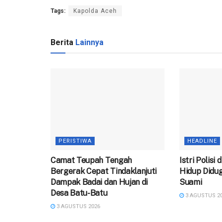
Tags:
Kapolda Aceh
Berita
Lainnya
PERISTIWA
HEADLINE
Camat Teupah Tengah
‎Istri Polisi
Bergerak Cepat Tindaklanjuti
Hidup Didug
Dampak Badai dan Hujan di
Suami
Desa Batu-Batu
3 AGUSTUS 2
3 AGUSTUS 2026