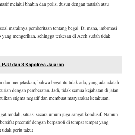
masif melalui bhabin dan polisi dusun dengan tausiah atau
soal maraknya pemberitaan tentang begal. Di mana, informasi
to yang mengerikan, sehingga terkesan di Aceh sudah tidak
4 PJU dan 3 Kapolres Jajaran
 dan menjelaskan, bahwa begal itu tidak ada, yang ada adalah
urian dengan pemberatan. Jadi, tidak semua kejahatan di jalan
imbulkan stigma negatif dan membuat masyarakat ketakutan.
gat rendah, situasi secara umum juga sangat kondusif. Namun
ersifat preemtif dengan berpatroli di tempat-tempat yang
 tidak perlu takut