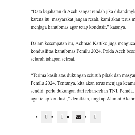
“Data kejahatan di Aceh sangat rendah jika dibanding
karena itu, masyarakat jangan resah, kami akan terus
menjaga kamtibmas agar tetap kondusif,” katanya.
Dalam kesempatan itu, Achmad Kartiko juga mengucap
kondusifitas kamtibmas Pemilu 2024. Polda Aceh bes
seluruh tahapan selesai.
“Terima kasih atas dukungan seluruh pihak dan masya
Pemilu 2024. Tentunya, kita akan terus menjaga keaman
sendiri, perlu dukungan dari rekan-rekan TNI, Pemda, 
agar tetap kondusif,” demikian, ungkap Alumni Akabri