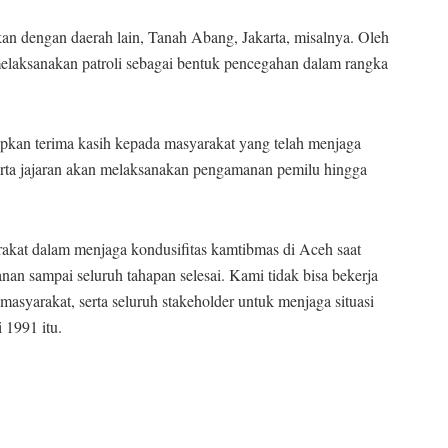
kan dengan daerah lain, Tanah Abang, Jakarta, misalnya. Oleh
 melaksanakan patroli sebagai bentuk pencegahan dalam rangka
kan terima kasih kepada masyarakat yang telah menjaga
erta jajaran akan melaksanakan pengamanan pemilu hingga
rakat dalam menjaga kondusifitas kamtibmas di Aceh saat
an sampai seluruh tahapan selesai. Kami tidak bisa bekerja
masyarakat, serta seluruh stakeholder untuk menjaga situasi
 1991 itu.