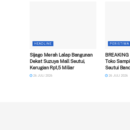
HEADLINE
PERISTIWA
Sijago Merah Lalap Bangunan
BREAKING 
Dekat Suzuya Mall Seutui,
Toko Sampi
Kerugian Rp1,5 Miliar
Seutui Ban
26 JULI 2026
26 JULI 2026