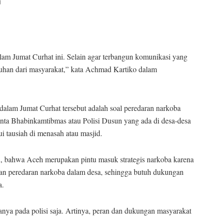
i
lam Jumat Curhat ini. Selain agar terbangun komunikasi yang
luhan dari masyarakat,” kata Achmad Kartiko dalam
 dalam Jumat Curhat tersebut adalah soal peredaran narkoba
nta Bhabinkamtibmas atau Polisi Dusun yang ada di desa-desa
i tausiah di menasah atau masjid.
n, bahwa Aceh merupakan pintu masuk strategis narkoba karena
gan peredaran narkoba dalam desa, sehingga butuh dukungan
a.
hanya pada polisi saja. Artinya, peran dan dukungan masyarakat