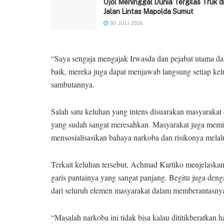
Ojol Meninggal Dunia Tergilas Truk d
Jalan Lintas Mapolda Sumut
30 JULI 2026
“Saya sengaja mengajak Irwasda dan pejabat utama da
baik, mereka juga dapat menjawab langsung setiap ke
sambutannya.
Salah satu keluhan yang intens disuarakan masyarakat
yang sudah sangat meresahkan. Masyarakat juga memi
mensosialisasikan bahaya narkoba dan risikonya melalu
Terkait keluhan tersebut, Achmad Kartiko menjelaska
garis pantainya yang sangat panjang. Begitu juga den
dari seluruh elemen masyarakat dalam memberantasny
“Masalah narkoba ini tidak bisa kalau dititikberatkan 