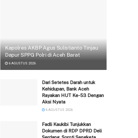
Kapolres AKBP Agus Sulistianto Tinjau
Dapur SPPG Polri di Aceh Barat
6 AGUSTUS 2026
Dari Setetes Darah untuk
Kehidupan, Bank Aceh
Rayakan HUT Ke-53 Dengan
Aksi Nyata
6 AGUSTUS 2026
Fadli Kaukibi Tunjukkan
Dokumen di RDP DPRD Deli
Serdang, Soroti Sengketa