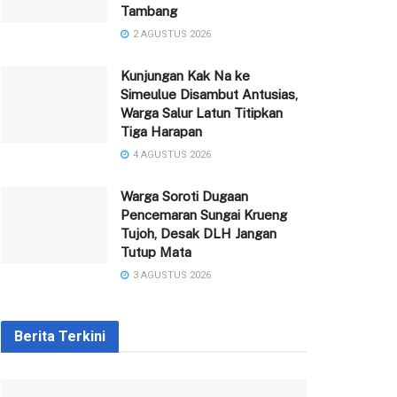
Tambang
2 AGUSTUS 2026
Kunjungan Kak Na ke
Simeulue Disambut Antusias,
Warga Salur Latun Titipkan
Tiga Harapan
4 AGUSTUS 2026
Warga Soroti Dugaan
Pencemaran Sungai Krueng
Tujoh, Desak DLH Jangan
Tutup Mata
3 AGUSTUS 2026
Berita Terkini