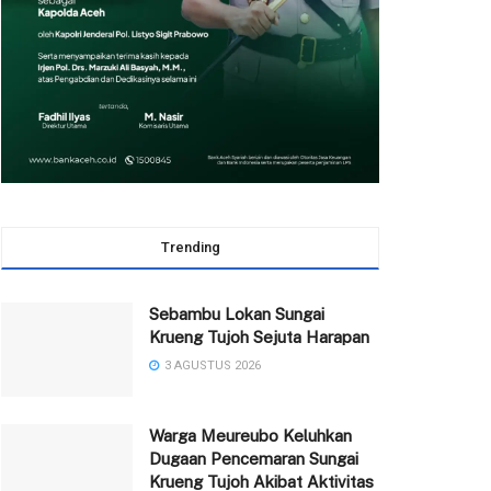
Trending
Sebambu Lokan Sungai
Krueng Tujoh Sejuta Harapan
3 AGUSTUS 2026
Warga Meureubo Keluhkan
Dugaan Pencemaran Sungai
Krueng Tujoh Akibat Aktivitas