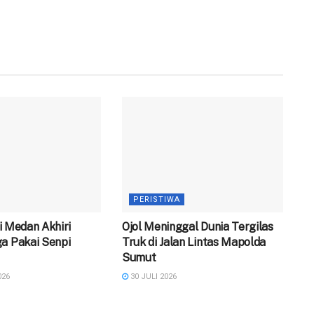
PERISTIWA
 di Medan Akhiri
Ojol Meninggal Dunia Tergilas
a Pakai Senpi
Truk di Jalan Lintas Mapolda
Sumut
026
30 JULI 2026