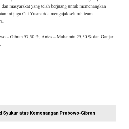
 dan masyarakat yang telah berjuang untuk memenangkan
atan ini juga Cut Yusmarida mengajak seluruh team
a.
owo – Gibran 57,50 %, Anies – Muhaimin 25,50 % dan Ganjar
.
ud Syukur atas Kemenangan Prabowo-Gibran