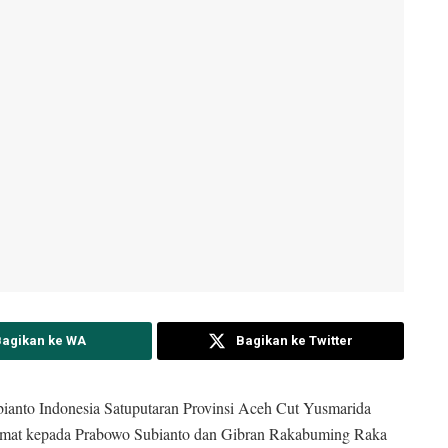
Bagikan ke WA
Bagikan ke Twitter
to Indonesia Satuputaran Provinsi Aceh Cut Yusmarida
mat kepada Prabowo Subianto dan Gibran Rakabuming Raka