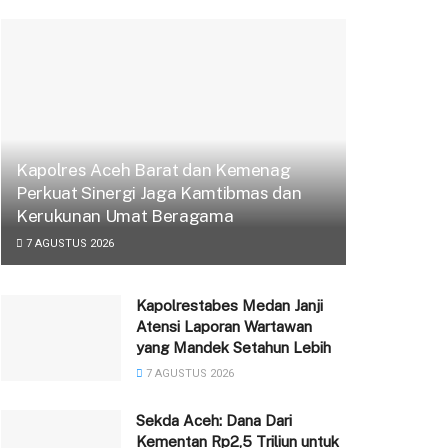
Kapolres Aceh Barat dan Kemenag
Perkuat Sinergi Jaga Kamtibmas dan
Kerukunan Umat Beragama
7 AGUSTUS 2026
Kapolrestabes Medan Janji
Atensi Laporan Wartawan
yang Mandek Setahun Lebih
7 AGUSTUS 2026
Sekda Aceh: Dana Dari
Kementan Rp2,5 Triliun untuk