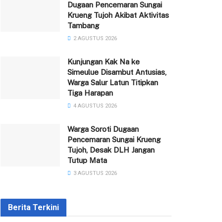
Dugaan Pencemaran Sungai
Krueng Tujoh Akibat Aktivitas
Tambang
2 AGUSTUS 2026
Kunjungan Kak Na ke
Simeulue Disambut Antusias,
Warga Salur Latun Titipkan
Tiga Harapan
4 AGUSTUS 2026
Warga Soroti Dugaan
Pencemaran Sungai Krueng
Tujoh, Desak DLH Jangan
Tutup Mata
3 AGUSTUS 2026
Berita Terkini