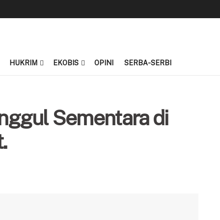
HUKRIM
EKOBIS
OPINI
SERBA-SERBI
nggul Sementara di
.