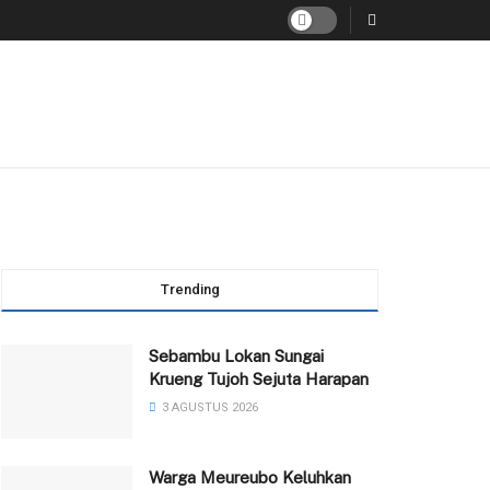
Trending
Sebambu Lokan Sungai
Krueng Tujoh Sejuta Harapan
3 AGUSTUS 2026
Warga Meureubo Keluhkan