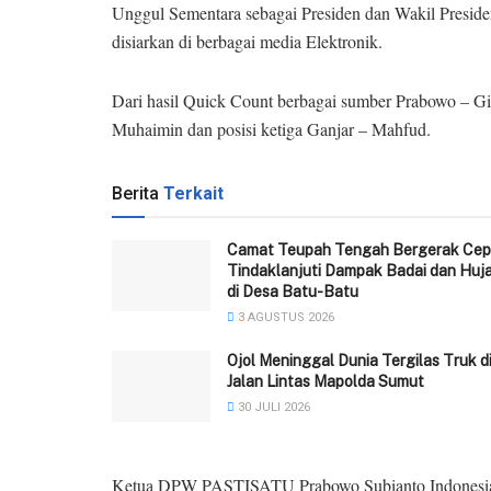
Unggul Sementara sebagai Presiden dan Wakil Preside
disiarkan di berbagai media Elektronik.
Dari hasil Quick Count berbagai sumber Prabowo – Gib
Muhaimin dan posisi ketiga Ganjar – Mahfud.
Berita
Terkait
Camat Teupah Tengah Bergerak Cep
Tindaklanjuti Dampak Badai dan Huj
di Desa Batu-Batu
3 AGUSTUS 2026
Ojol Meninggal Dunia Tergilas Truk d
Jalan Lintas Mapolda Sumut
30 JULI 2026
Ketua DPW PASTISATU Prabowo Subianto Indonesia 