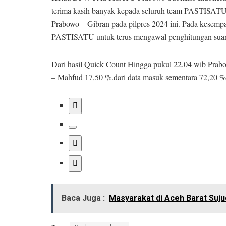
terima kasih banyak kepada seluruh team PASTISATU
Prabowo – Gibran pada pilpres 2024 ini. Pada kesemp
PASTISATU untuk terus mengawal penghitungan suar
Dari hasil Quick Count Hingga pukul 22.04 wib Prab
– Mahfud 17,50 %.dari data masuk sementara 72,20 %
Baca Juga :
Masyarakat di Aceh Barat Suj