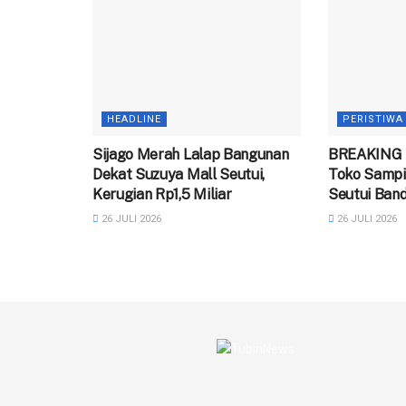
HEADLINE
PERISTIWA
Sijago Merah Lalap Bangunan
BREAKING 
Dekat Suzuya Mall Seutui,
Toko Sampi
Kerugian Rp1,5 Miliar
Seutui Ban
26 JULI 2026
26 JULI 2026