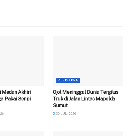
PERISTIWA
 di Medan Akhiri
Ojol Meninggal Dunia Tergilas
a Pakai Senpi
Truk di Jalan Lintas Mapolda
Sumut
26
30 JULI 2026