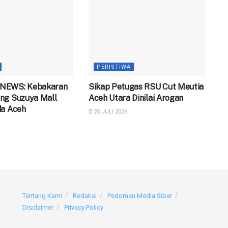
PERISTIWA
NEWS: Kebakaran
‎Sikap Petugas RSU Cut Meutia
ng Suzuya Mall
Aceh Utara Dinilai Arogan
da Aceh
25 JULI 2026
Tentang Kami
Redaksi
Pedoman Media Siber
Disclaimer
Privacy Policy