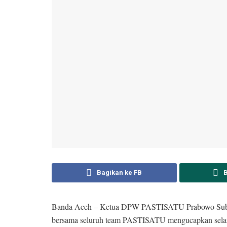
Bagikan ke FB
Banda Aceh – Ketua DPW PASTISATU Prabowo Subian
bersama seluruh team PASTISATU mengucapkan sela