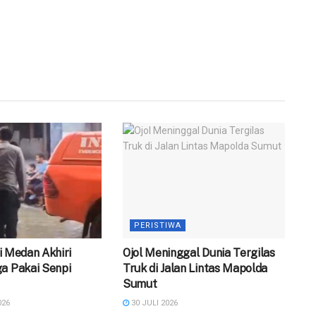
PERISTIWA
 di Medan Akhiri
Ojol Meninggal Dunia Tergilas
a Pakai Senpi
Truk di Jalan Lintas Mapolda
Sumut
026
30 JULI 2026