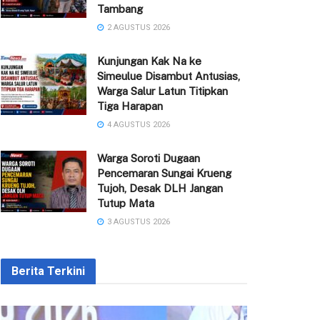
Tambang
2 AGUSTUS 2026
Kunjungan Kak Na ke
Simeulue Disambut Antusias,
Warga Salur Latun Titipkan
Tiga Harapan
4 AGUSTUS 2026
Warga Soroti Dugaan
Pencemaran Sungai Krueng
Tujoh, Desak DLH Jangan
Tutup Mata
3 AGUSTUS 2026
Berita Terkini