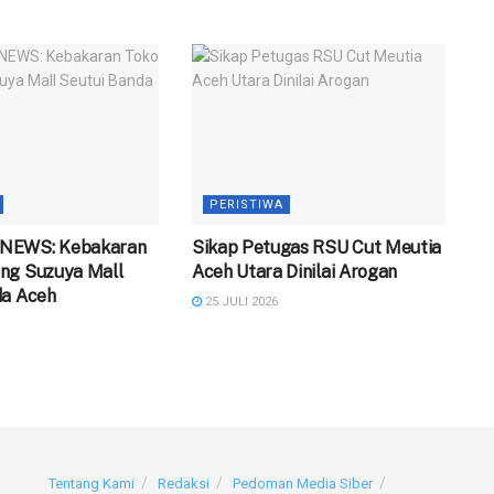
PERISTIWA
NEWS: Kebakaran
‎Sikap Petugas RSU Cut Meutia
ng Suzuya Mall
Aceh Utara Dinilai Arogan
da Aceh
25 JULI 2026
Tentang Kami
Redaksi
Pedoman Media Siber