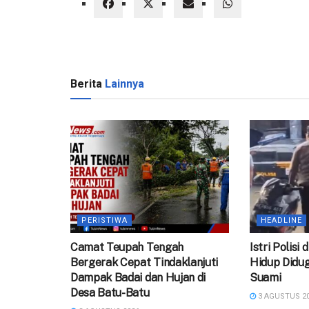
Berita
Lainnya
PERISTIWA
HEADLINE
Camat Teupah Tengah
‎Istri Polisi
Bergerak Cepat Tindaklanjuti
Hidup Didug
Dampak Badai dan Hujan di
Suami
Desa Batu-Batu
3 AGUSTUS 2