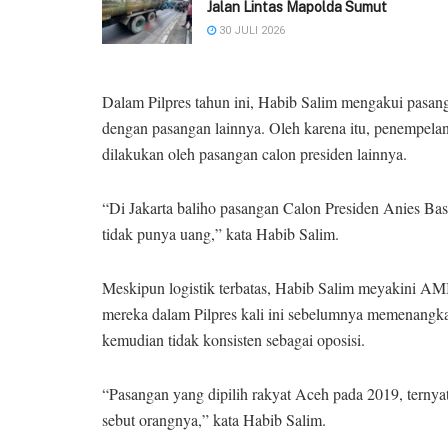
Jalan Lintas Mapolda Sumut
30 JULI 2026
Dalam Pilpres tahun ini, Habib Salim mengakui pasa
dengan pasangan lainnya. Oleh karena itu, penempel
dilakukan oleh pasangan calon presiden lainnya.
“Di Jakarta baliho pasangan Calon Presiden Anies Ba
tidak punya uang,” kata Habib Salim.
Meskipun logistik terbatas, Habib Salim meyakini AMIN
mereka dalam Pilpres kali ini sebelumnya memenangkan
kemudian tidak konsisten sebagai oposisi.
“Pasangan yang dipilih rakyat Aceh pada 2019, ternyata
sebut orangnya,” kata Habib Salim.