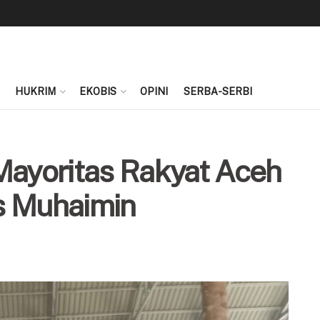
HUKRIM
EKOBIS
OPINI
SERBA-SERBI
Mayoritas Rakyat Aceh
s Muhaimin