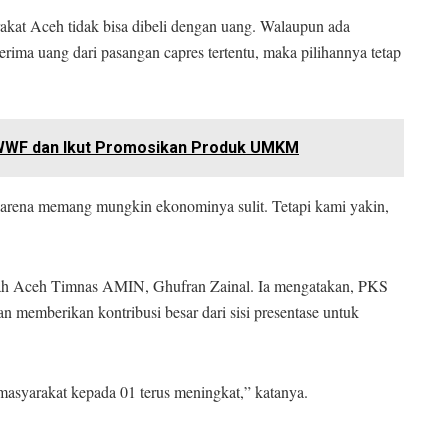
akat Aceh tidak bisa dibeli dengan uang. Walaupun ada
rima uang dari pasangan capres tertentu, maka pilihannya tetap
n WWF dan Ikut Promosikan Produk UMKM
 karena memang mungkin ekonominya sulit. Tetapi kami yakin,
h Aceh Timnas AMIN, Ghufran Zainal. Ia mengatakan, PKS
memberikan kontribusi besar dari sisi presentase untuk
masyarakat kepada 01 terus meningkat,” katanya.