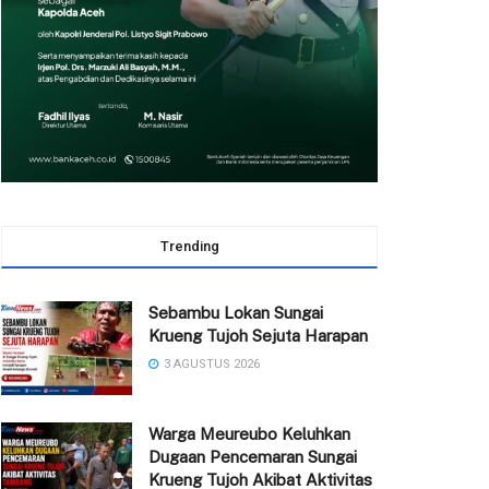
Trending
Sebambu Lokan Sungai
Krueng Tujoh Sejuta Harapan
3 AGUSTUS 2026
Warga Meureubo Keluhkan
Dugaan Pencemaran Sungai
Krueng Tujoh Akibat Aktivitas