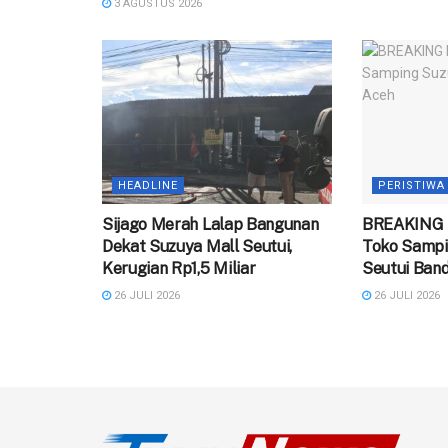
3 AGUSTUS 2026
HEADLINE
PERISTIWA
Sijago Merah Lalap Bangunan
BREAKING 
Dekat Suzuya Mall Seutui,
Toko Sampi
Kerugian Rp1,5 Miliar
Seutui Ban
26 JULI 2026
26 JULI 2026