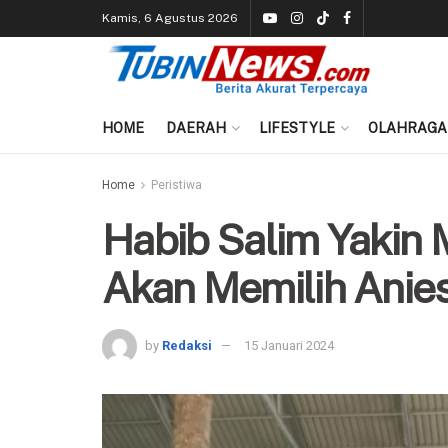
Kamis, 6 Agustus 2026
HOME
DAERAH
LIFESTYLE
OLAHRAGA
Home
Peristiwa
Habib Salim Yakin 
Akan Memilih Anie
by
Redaksi
15 Januari 2024