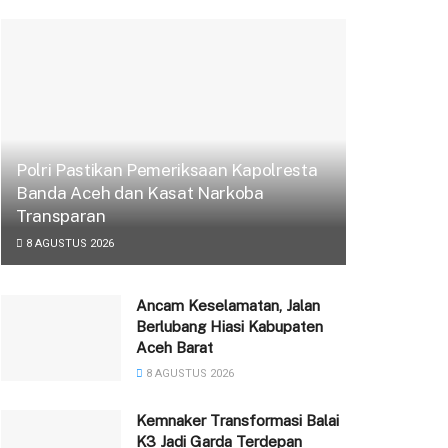
Polri Pastikan Pemeriksaan Kapolresta
Banda Aceh dan Kasat Narkoba
Transparan
8 AGUSTUS 2026
Ancam Keselamatan, Jalan
Berlubang Hiasi Kabupaten
Aceh Barat
8 AGUSTUS 2026
‎Kemnaker Transformasi Balai
K3 Jadi Garda Terdepan