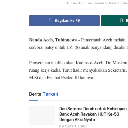
Dinsos Aceh saat serahkan bantuan kurs
Bagikan ke FB
Banda Aceh, Tubinnews
– Pemerintah Aceh melalui 
cerebral palsy untuk LZ, (8) anak penyandang disabili
Penyerahan itu dilakukan Kadinsos Aceh, Dr. Muslem,
ruang kerja kadis. Turut hadir menyaksikan Sekretari
M.Si dan Pejabat Eselon III lainnya.
Berita
Terkait
Dari Setetes Darah untuk Kehidupan,
Bank Aceh Rayakan HUT Ke-53
Dengan Aksi Nyata
6 AGUSTUS 2026