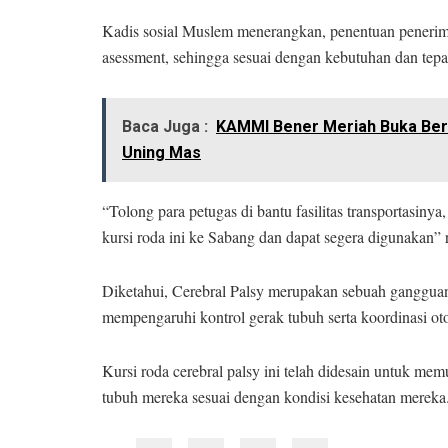
Kadis sosial Muslem menerangkan, penentuan penerima
asessment, sehingga sesuai dengan kebutuhan dan tepa
Baca Juga :
KAMMI Bener Meriah Buka Bers
Uning Mas
“Tolong para petugas di bantu fasilitas transportasinya
kursi roda ini ke Sabang dan dapat segera digunakan”
Diketahui, Cerebral Palsy merupakan sebuah gangguan
mempengaruhi kontrol gerak tubuh serta koordinasi ot
Kursi roda cerebral palsy ini telah didesain untuk me
tubuh mereka sesuai dengan kondisi kesehatan mereka