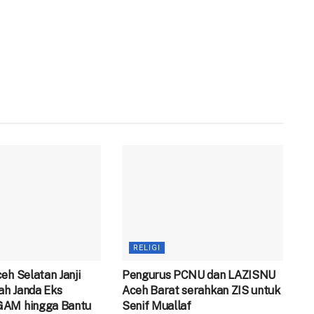
RELIGI
eh Selatan Janji
Pengurus PCNU dan LAZISNU
h Janda Eks
Aceh Barat serahkan ZIS untuk
GAM hingga Bantu
Senif Muallaf