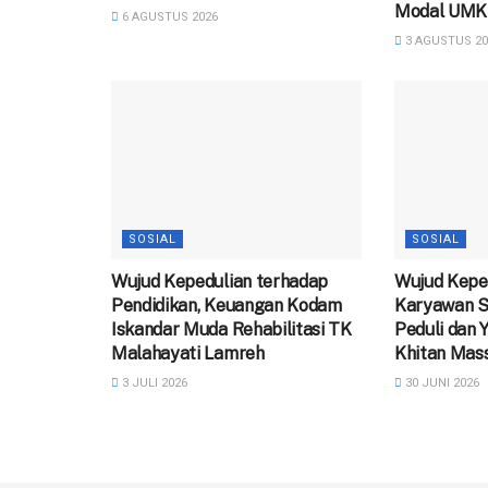
Modal UMK
6 AGUSTUS 2026
3 AGUSTUS 20
SOSIAL
SOSIAL
Wujud Kepedulian terhadap
Wujud Keped
Pendidikan, Keuangan Kodam
Karyawan S
Iskandar Muda Rehabilitasi TK
Peduli dan 
Malahayati Lamreh
Khitan Mass
3 JULI 2026
30 JUNI 2026