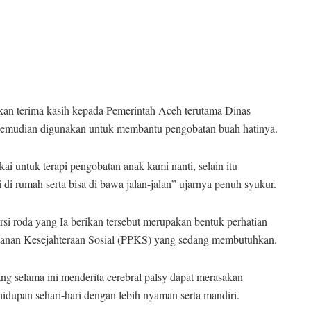
an terima kasih kepada Pemerintah Aceh terutama Dinas
sa kemudian digunakan untuk membantu pengobatan buah hatinya.
kai untuk terapi pengobatan anak kami nanti, selain itu
i rumah serta bisa di bawa jalan-jalan” ujarnya penuh syukur.
i roda yang Ia berikan tersebut merupakan bentuk perhatian
ayanan Kesejahteraan Sosial (PPKS) yang sedang membutuhkan.
ng selama ini menderita cerebral palsy dapat merasakan
hidupan sehari-hari dengan lebih nyaman serta mandiri.