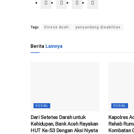
Tags:
Dinsos Aceh
penyandang disabilitas
Berita
Lainnya
SOSIAL
SOSIAL
Dari Setetes Darah untuk
‎Kapolres Ac
Kehidupan, Bank Aceh Rayakan
Rehab Ruma
HUT Ke-53 Dengan Aksi Nyata
Kombatan 