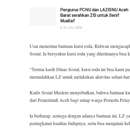
Pengurus PCNU dan LAZISNU Aceh
Barat serahkan ZIS untuk Senif
Muallaf
23 JULI 2026
Usai menerima bantuan kursi roda, Ridwan mengucapk
Sosial. Ia bersyukur kursi roda yang diterimanya bi
“Terima kasih Dinas Sosial, kursi roda ini bisa kami pa
memudahkan LZ untuk melakukan aktivitas sehari-hari d
Kadis Sosial Muslem menyebutkan, bahwa bantuan kurs
dari Pemerintah Aceh bagi setiap warga Pemerlu Pel
Ia berharap, semoga dengan adanya bantuan ini, LZ ya
peningkatan kualitas hidupnya, serta bisa menjalani ke