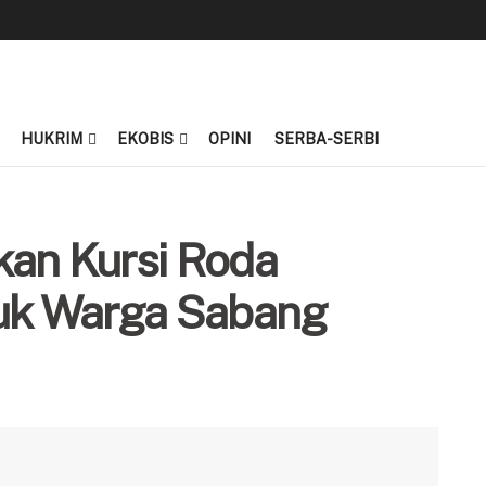
HUKRIM
EKOBIS
OPINI
SERBA-SERBI
kan Kursi Roda
tuk Warga Sabang