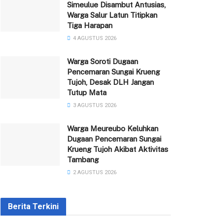
Simeulue Disambut Antusias,
Warga Salur Latun Titipkan
Tiga Harapan
4 AGUSTUS 2026
Warga Soroti Dugaan
Pencemaran Sungai Krueng
Tujoh, Desak DLH Jangan
Tutup Mata
3 AGUSTUS 2026
Warga Meureubo Keluhkan
Dugaan Pencemaran Sungai
Krueng Tujoh Akibat Aktivitas
Tambang
2 AGUSTUS 2026
Berita Terkini