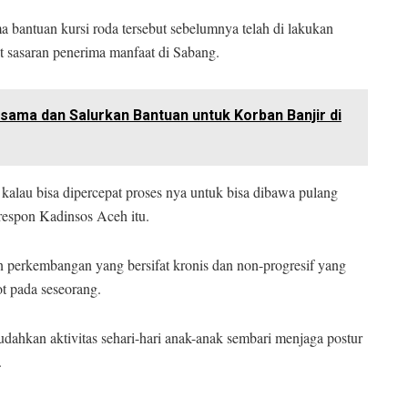
 bantuan kursi roda tersebut sebelumnya telah di lakukan
t sasaran penerima manfaat di Sabang.
ama dan Salurkan Bantuan untuk Korban Banjir di
, kalau bisa dipercepat proses nya untuk bisa dibawa pulang
 respon Kadinsos Aceh itu.
 perkembangan yang bersifat kronis dan non-progresif yang
ot pada seseorang.
mudahkan aktivitas sehari-hari anak-anak sembari menjaga postur
.