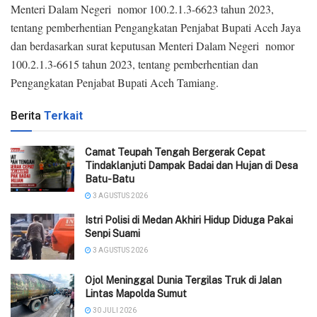
Menteri Dalam Negeri nomor 100.2.1.3-6623 tahun 2023,
tentang pemberhentian Pengangkatan Penjabat Bupati Aceh Jaya
dan berdasarkan surat keputusan Menteri Dalam Negeri nomor
100.2.1.3-6615 tahun 2023, tentang pemberhentian dan
Pengangkatan Penjabat Bupati Aceh Tamiang.
Berita
Terkait
Camat Teupah Tengah Bergerak Cepat
Tindaklanjuti Dampak Badai dan Hujan di Desa
Batu-Batu
3 AGUSTUS 2026
‎Istri Polisi di Medan Akhiri Hidup Diduga Pakai
Senpi Suami
3 AGUSTUS 2026
Ojol Meninggal Dunia Tergilas Truk di Jalan
Lintas Mapolda Sumut
30 JULI 2026