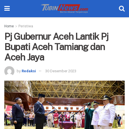
Home
Peristiwa
Pj Gubernur Aceh Lantik Pj
Bupati Aceh Tamiang dan
Aceh Jaya
by
Redaksi
30 Desember 2023