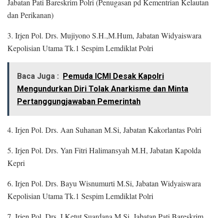
Jabatan Pati Bareskrim Polri (Penugasan pd Kementrian Kelautan
dan Perikanan)
3. Irjen Pol. Drs. Mujiyono S.H.,M.Hum, Jabatan Widyaiswara
Kepolisian Utama Tk.1 Sespim Lemdiklat Polri
Baca Juga :
Pemuda ICMI Desak Kapolri
Mengundurkan Diri Tolak Anarkisme dan Minta
Pertanggungjawaban Pemerintah
4. Irjen Pol. Drs. Aan Suhanan M.Si, Jabatan Kakorlantas Polri
5. Irjen Pol. Drs. Yan Fitri Halimansyah M.H, Jabatan Kapolda
Kepri
6. Irjen Pol. Drs. Bayu Wisnumurti M.Si, Jabatan Widyaiswara
Kepolisian Utama Tk.1 Sespim Lemdiklat Polri
7. Irjen Pol. Drs. I Ketut Suardana M.Si, Jabatan Pati Bareskrim