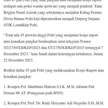
terdapat satu polisi wanita (polwan) yang menjadi jenderal. Yaitu
Brigjen Nurul Azizah yang sebelumnya menjabat Kabag Penum
Divisi Humas Polri kini dipromosikan menjadi Dirprog Sarjana
STIK Lemdiklat Polri.
“Total ada 45 perwira tinggi Polri yang menjalani korps raport
atau kenaikan pangkat berdasarkan surat telegram Nomor
ST/2749/XII/KEP/2023 dan ST/2750/XII/KEP/2023 tertanggal 7
Desember 2023,” kata Sandi dalam keterangan tertulisnya, Jumat,
22 Desember 2023.
Berikut daftar 45 pati Polri yang melaksanakan Korps Raport atau
kenaikan pangkat:
1. Komjen Pol. Marthinus Hukom S.I.K, M.Si, Jabatan Pati
Densus 88 AT (Penugasan pada BNN)
2. Komjen Pol. Prof. Dr. Rudy Heryanto Adi Nugroho S.H.,M.H,