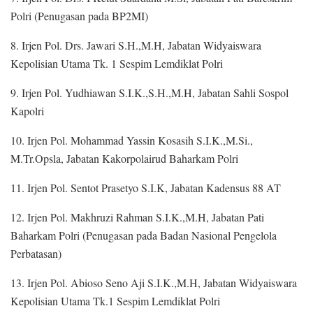
Polri (Penugasan pada BP2MI)
8. Irjen Pol. Drs. Jawari S.H.,M.H, Jabatan Widyaiswara
Kepolisian Utama Tk. 1 Sespim Lemdiklat Polri
9. Irjen Pol. Yudhiawan S.I.K.,S.H.,M.H, Jabatan Sahli Sospol
Kapolri
10. Irjen Pol. Mohammad Yassin Kosasih S.I.K.,M.Si.,
M.Tr.Opsla, Jabatan Kakorpolairud Baharkam Polri
11. Irjen Pol. Sentot Prasetyo S.I.K, Jabatan Kadensus 88 AT
12. Irjen Pol. Makhruzi Rahman S.I.K.,M.H, Jabatan Pati
Baharkam Polri (Penugasan pada Badan Nasional Pengelola
Perbatasan)
13. Irjen Pol. Abioso Seno Aji S.I.K.,M.H, Jabatan Widyaiswara
Kepolisian Utama Tk.1 Sespim Lemdiklat Polri