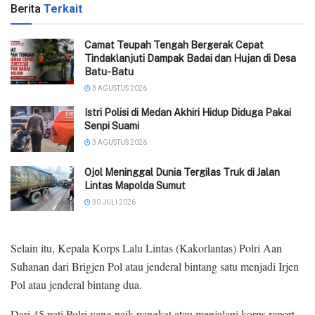
Berita
Terkait
Camat Teupah Tengah Bergerak Cepat
Tindaklanjuti Dampak Badai dan Hujan di Desa
Batu-Batu
3 AGUSTUS 2026
‎Istri Polisi di Medan Akhiri Hidup Diduga Pakai
Senpi Suami
3 AGUSTUS 2026
Ojol Meninggal Dunia Tergilas Truk di Jalan
Lintas Mapolda Sumut
30 JULI 2026
Selain itu, Kepala Korps Lalu Lintas (Kakorlantas) Polri Aan
Suhanan dari Brigjen Pol atau jenderal bintang satu menjadi Irjen
Pol atau jenderal bintang dua.
Dari 45 pati Polri yang naik pangkat atau menjalani korps raport,