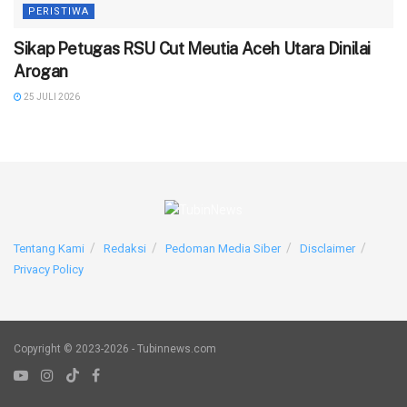
PERISTIWA
‎Sikap Petugas RSU Cut Meutia Aceh Utara Dinilai
Arogan
25 JULI 2026
Tentang Kami
Redaksi
Pedoman Media Siber
Disclaimer
Privacy Policy
Copyright © 2023-2026 - Tubinnews.com