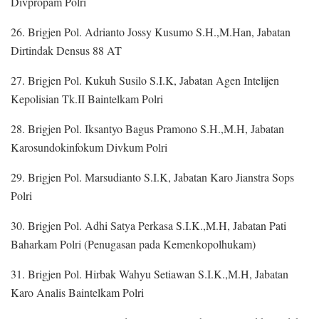
Divpropam Polri
26. Brigjen Pol. Adrianto Jossy Kusumo S.H.,M.Han, Jabatan
Dirtindak Densus 88 AT
27. Brigjen Pol. Kukuh Susilo S.I.K, Jabatan Agen Intelijen
Kepolisian Tk.II Baintelkam Polri
28. Brigjen Pol. Iksantyo Bagus Pramono S.H.,M.H, Jabatan
Karosundokinfokum Divkum Polri
29. Brigjen Pol. Marsudianto S.I.K, Jabatan Karo Jianstra Sops
Polri
30. Brigjen Pol. Adhi Satya Perkasa S.I.K.,M.H, Jabatan Pati
Baharkam Polri (Penugasan pada Kemenkopolhukam)
31. Brigjen Pol. Hirbak Wahyu Setiawan S.I.K.,M.H, Jabatan
Karo Analis Baintelkam Polri