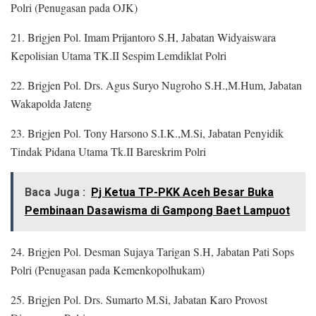
Polri (Penugasan pada OJK)
21. Brigjen Pol. Imam Prijantoro S.H, Jabatan Widyaiswara
Kepolisian Utama TK.II Sespim Lemdiklat Polri
22. Brigjen Pol. Drs. Agus Suryo Nugroho S.H.,M.Hum, Jabatan
Wakapolda Jateng
23. Brigjen Pol. Tony Harsono S.I.K.,M.Si, Jabatan Penyidik
Tindak Pidana Utama Tk.II Bareskrim Polri
Baca Juga :
Pj Ketua TP-PKK Aceh Besar Buka
Pembinaan Dasawisma di Gampong Baet Lampuot
24. Brigjen Pol. Desman Sujaya Tarigan S.H, Jabatan Pati Sops
Polri (Penugasan pada Kemenkopolhukam)
25. Brigjen Pol. Drs. Sumarto M.Si, Jabatan Karo Provost