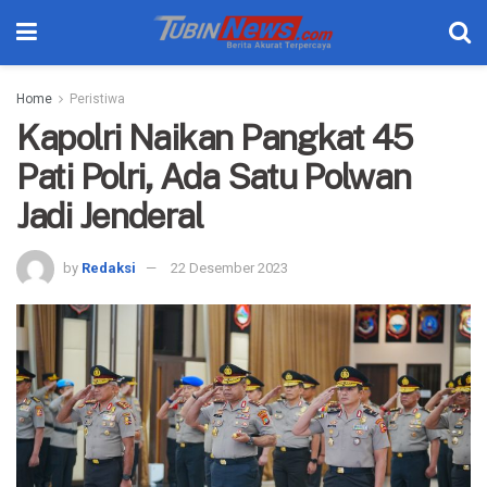
Home
Peristiwa
Kapolri Naikan Pangkat 45
Pati Polri, Ada Satu Polwan
Jadi Jenderal
by
Redaksi
22 Desember 2023