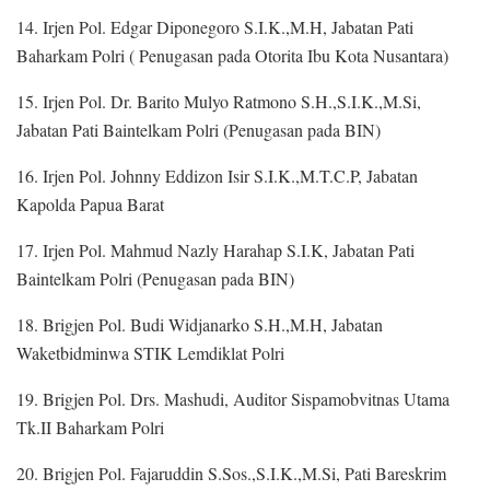
14. Irjen Pol. Edgar Diponegoro S.I.K.,M.H, Jabatan Pati
Baharkam Polri ( Penugasan pada Otorita Ibu Kota Nusantara)
15. Irjen Pol. Dr. Barito Mulyo Ratmono S.H.,S.I.K.,M.Si,
Jabatan Pati Baintelkam Polri (Penugasan pada BIN)
16. Irjen Pol. Johnny Eddizon Isir S.I.K.,M.T.C.P, Jabatan
Kapolda Papua Barat
17. Irjen Pol. Mahmud Nazly Harahap S.I.K, Jabatan Pati
Baintelkam Polri (Penugasan pada BIN)
18. Brigjen Pol. Budi Widjanarko S.H.,M.H, Jabatan
Waketbidminwa STIK Lemdiklat Polri
19. Brigjen Pol. Drs. Mashudi, Auditor Sispamobvitnas Utama
Tk.II Baharkam Polri
20. Brigjen Pol. Fajaruddin S.Sos.,S.I.K.,M.Si, Pati Bareskrim