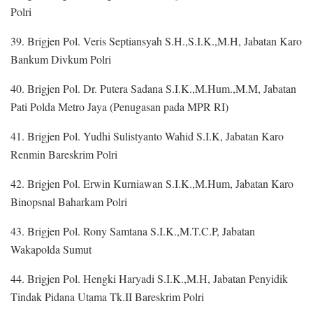
Polri
39. Brigjen Pol. Veris Septiansyah S.H.,S.I.K.,M.H, Jabatan Karo
Bankum Divkum Polri
40. Brigjen Pol. Dr. Putera Sadana S.I.K.,M.Hum.,M.M, Jabatan
Pati Polda Metro Jaya (Penugasan pada MPR RI)
41. Brigjen Pol. Yudhi Sulistyanto Wahid S.I.K, Jabatan Karo
Renmin Bareskrim Polri
42. Brigjen Pol. Erwin Kurniawan S.I.K.,M.Hum, Jabatan Karo
Binopsnal Baharkam Polri
43. Brigjen Pol. Rony Samtana S.I.K.,M.T.C.P, Jabatan
Wakapolda Sumut
44. Brigjen Pol. Hengki Haryadi S.I.K.,M.H, Jabatan Penyidik
Tindak Pidana Utama Tk.II Bareskrim Polri