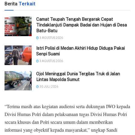
Berita
Terkait
Camat Teupah Tengah Bergerak Cepat
Tindaklanjuti Dampak Badai dan Hujan di Desa
Batu-Batu
3 AGUSTUS 2026
‎Istri Polisi di Medan Akhiri Hidup Diduga Pakai
Senpi Suami
3 AGUSTUS 2026
Ojol Meninggal Dunia Tergilas Truk di Jalan
Lintas Mapolda Sumut
30 JULI 2026
“Terima masih atas kegiatan audiensi serta dukungan IWO kepada
Divisi Humas Polri dalam pelaksanaan tugas Divisi Humas Polri
secara khusus dan Polri secara umum dalam memberikan
informasi yang obyektif kepada masyarakat,” ungkap Sandi