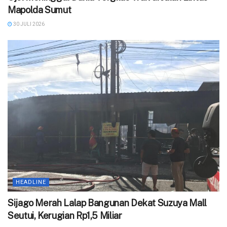
Mapolda Sumut
30 JULI 2026
HEADLINE
Sijago Merah Lalap Bangunan Dekat Suzuya Mall
Seutui, Kerugian Rp1,5 Miliar