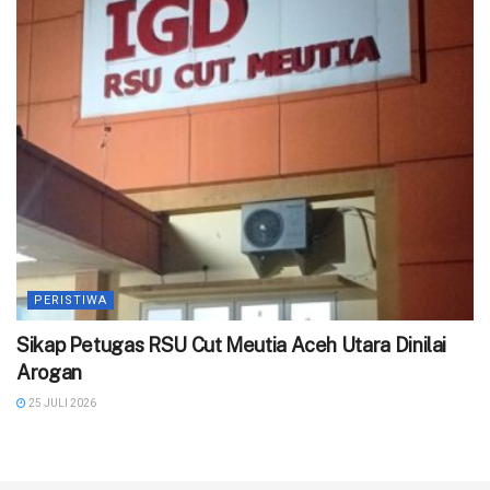
PERISTIWA
‎Sikap Petugas RSU Cut Meutia Aceh Utara Dinilai
Arogan
25 JULI 2026