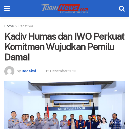
Home
Peristiwa
Kadiv Humas dan IWO Perkuat
Komitmen Wujudkan Pemilu
Damai
by
Redaksi
12 Desember 2023