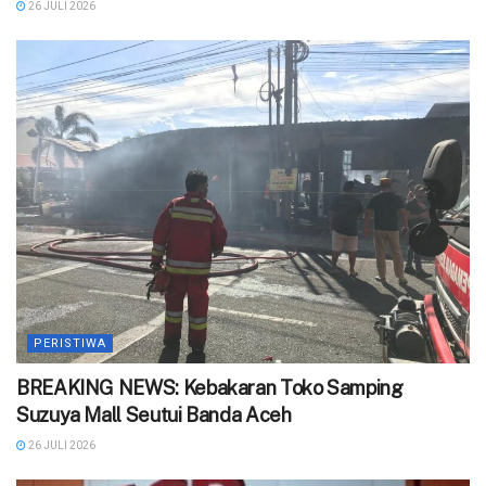
26 JULI 2026
PERISTIWA
BREAKING NEWS: Kebakaran Toko Samping
Suzuya Mall Seutui Banda Aceh
26 JULI 2026