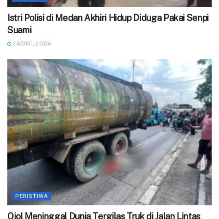
‎Istri Polisi di Medan Akhiri Hidup Diduga Pakai Senpi
Suami
3 AGUSTUS 2026
PERISTIWA
Ojol Meninggal Dunia Tergilas Truk di Jalan Lintas