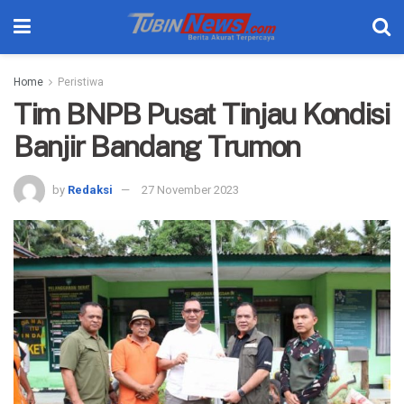
Home
Peristiwa
Tim BNPB Pusat Tinjau Kondisi
Banjir Bandang Trumon
by
Redaksi
27 November 2023