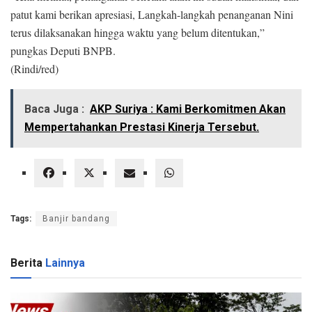
patut kami berikan apresiasi, Langkah-langkah penanganan Nini
terus dilaksanakan hingga waktu yang belum ditentukan,”
pungkas Deputi BNPB.
(Rindi/red)
Baca Juga :
AKP Suriya : Kami Berkomitmen Akan
Mempertahankan Prestasi Kinerja Tersebut.
Tags:
Banjir bandang
Berita
Lainnya