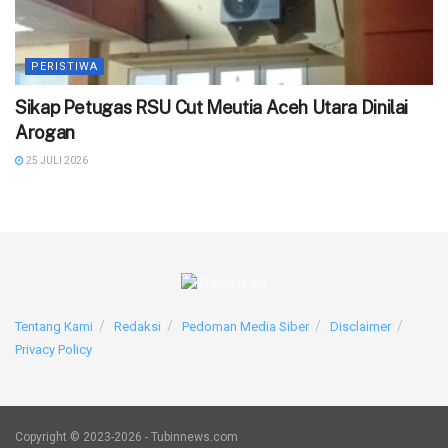
PERISTIWA
‎Sikap Petugas RSU Cut Meutia Aceh Utara Dinilai
Arogan
25 JULI 2026
Tentang Kami
Redaksi
Pedoman Media Siber
Disclaimer
Privacy Policy
Copyright © 2023-2026 - Tubinnews.com