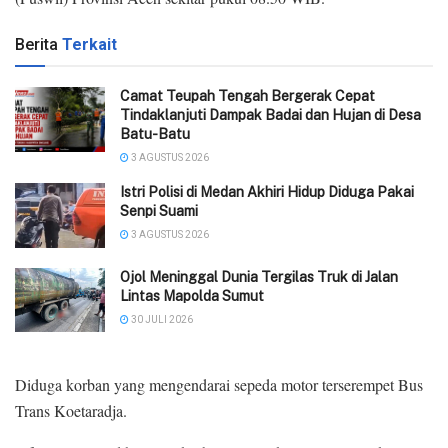
Berita
Terkait
Camat Teupah Tengah Bergerak Cepat
Tindaklanjuti Dampak Badai dan Hujan di Desa
Batu-Batu
3 AGUSTUS 2026
‎Istri Polisi di Medan Akhiri Hidup Diduga Pakai
Senpi Suami
3 AGUSTUS 2026
Ojol Meninggal Dunia Tergilas Truk di Jalan
Lintas Mapolda Sumut
30 JULI 2026
Diduga korban yang mengendarai sepeda motor terserempet Bus
Trans Koetaradja.