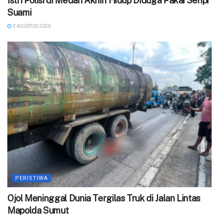
‎Istri Polisi di Medan Akhiri Hidup Diduga Pakai Senpi
Suami
3 AGUSTUS 2026
PERISTIWA
Ojol Meninggal Dunia Tergilas Truk di Jalan Lintas
Mapolda Sumut