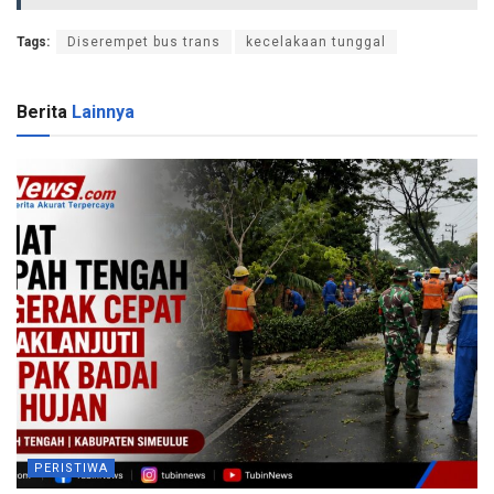
Tags:
Diserempet bus trans
kecelakaan tunggal
Berita
Lainnya
PERISTIWA