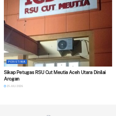
PERISTIWA
‎Sikap Petugas RSU Cut Meutia Aceh Utara Dinilai
Arogan
25 JULI 2026