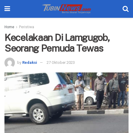
Home
Peristiwa
Kecelakaan Di Lamgugob,
Seorang Pemuda Tewas
by
Redaksi
27 Oktober 2023