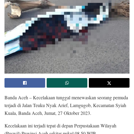
Banda Aceh – Kecelakaan tunggal menewaskan seorang pemuda
terjadi di Jalan Teuku Nyak Arief, Lamgugob, Kecamatan Syiah
Kuala, Banda Aceh, Jumat, 27 Oktober 2023.
Kecelakaan ini terjadi tepat di depan Perpustakaan Wilayah
(Puswil) Provinsi Aceh sekitar pukul 08.50 WIB.