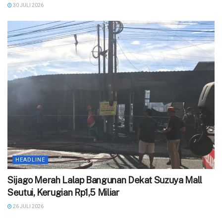
30 JULI 2026
HEADLINE
Sijago Merah Lalap Bangunan Dekat Suzuya Mall
Seutui, Kerugian Rp1,5 Miliar
26 JULI 2026