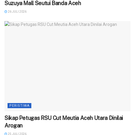
Suzuya Mall Seutui Banda Aceh
26 JULI 2026
PERISTIWA
‎Sikap Petugas RSU Cut Meutia Aceh Utara Dinilai
Arogan
25 JULI 2026