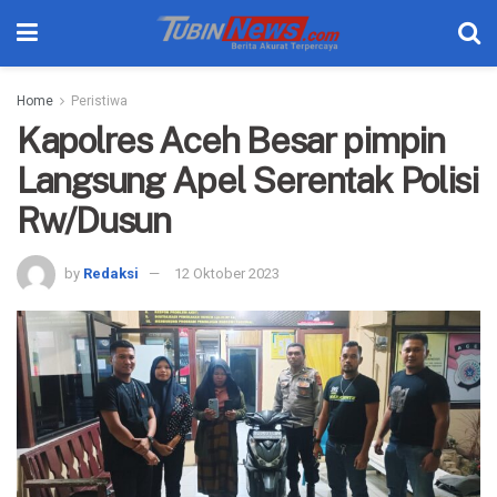
Home
Peristiwa
Kapolres Aceh Besar pimpin
Langsung Apel Serentak Polisi
Rw/Dusun
by
Redaksi
12 Oktober 2023