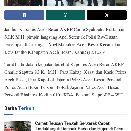
Jantho- Kapolres Aceh Besar AKBP Carlie Syahputra Bustamam,
S.I.K M.H, pimpin langsung Apel Serentak Polisi Rw/Dusun
bertempat di Lapangan Apel Mapolres Aceh Besar Kecamatan
Kota Jantho Kabupaten Aceh Besar.. Kamis (12/1023)
Turut hadir dalam kegiatan tersebut Kapolres Aceh Besar AKBP
Charlie Saputra S.I.K., M.H., Para Kabag, Kasat dan Kasie Polres
Aceh Besar, Para Kapolsek Jajaran Polres Aceh Besar, Personil
Polres Aceh Besar, Personil Polsek Jajaran Polres Aceh Besar,
Personil Bhabinsa Kodim 0101 KBA, Personil Satpol-PP – WH.
Berita
Terkait
Camat Teupah Tengah Bergerak Cepat
Tindaklanjuti Dampak Badai dan Hujan di Desa