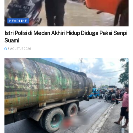
HEADLINE
‎Istri Polisi di Medan Akhiri Hidup Diduga Pakai Senpi
Suami
3 AGUSTUS 2026