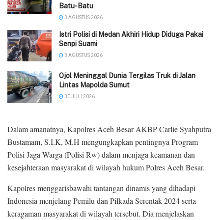
Batu-Batu
3 AGUSTUS 2026
‎Istri Polisi di Medan Akhiri Hidup Diduga Pakai
Senpi Suami
3 AGUSTUS 2026
Ojol Meninggal Dunia Tergilas Truk di Jalan
Lintas Mapolda Sumut
30 JULI 2026
Dalam amanatnya, Kapolres Aceh Besar AKBP Carlie Syahputra
Bustamam, S.I.K, M.H mengungkapkan pentingnya Program
Polisi Jaga Warga (Polisi Rw) dalam menjaga keamanan dan
kesejahteraan masyarakat di wilayah hukum Polres Aceh Besar.
Kapolres menggarisbawahi tantangan dinamis yang dihadapi
Indonesia menjelang Pemilu dan Pilkada Serentak 2024 serta
keragaman masyarakat di wilayah tersebut. Dia menjelaskan